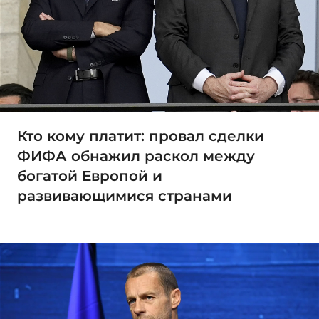
Кто кому платит: провал сделки
ФИФА обнажил раскол между
богатой Европой и
развивающимися странами