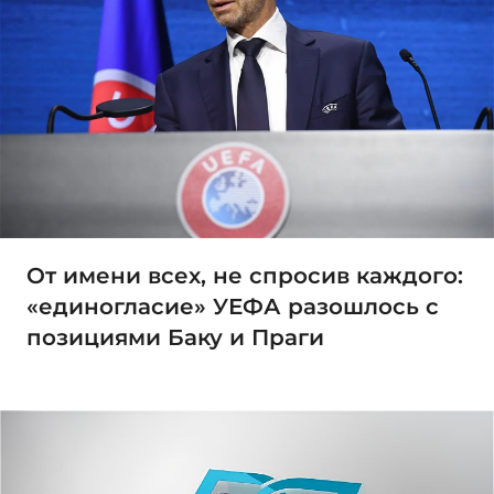
От имени всех, не спросив каждого:
«единогласие» УЕФА разошлось с
позициями Баку и Праги