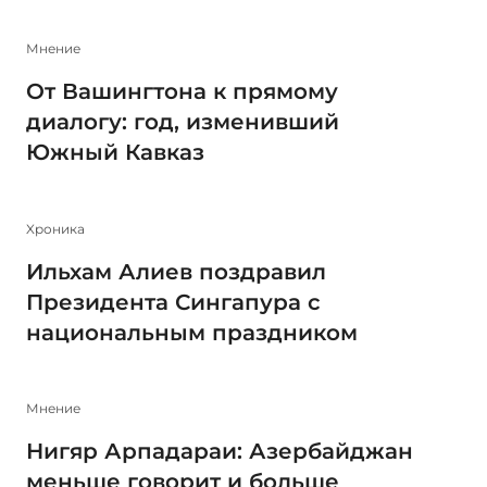
Мнение
От Вашингтона к прямому
диалогу: год, изменивший
Южный Кавказ
Xроника
Ильхам Алиев поздравил
Президента Сингапура с
национальным праздником
Мнение
Нигяр Арпадараи: Азербайджан
меньше говорит и больше