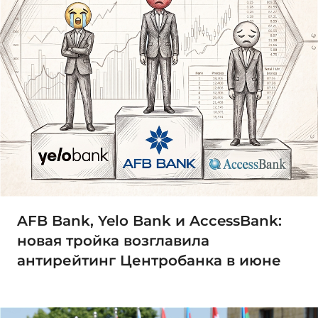
AFB Bank, Yelo Bank и AccessBank:
новая тройка возглавила
антирейтинг Центробанка в июне