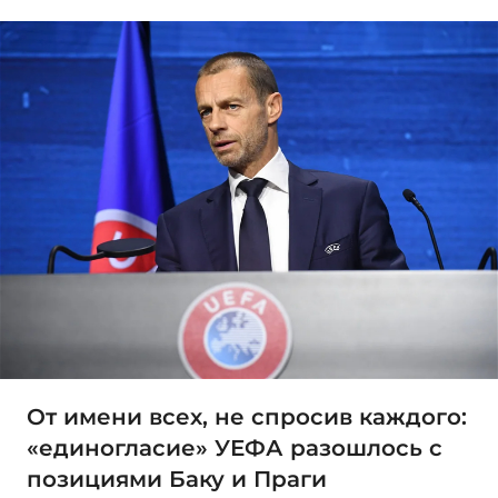
От имени всех, не спросив каждого:
«единогласие» УЕФА разошлось с
позициями Баку и Праги