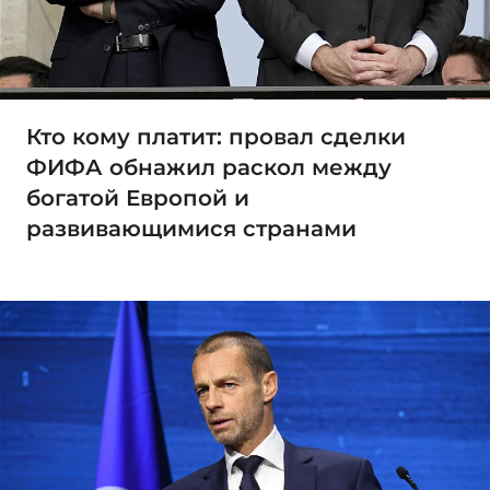
Кто кому платит: провал сделки
ФИФА обнажил раскол между
богатой Европой и
развивающимися странами