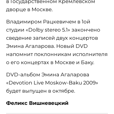
в Государственном Кремлевском
дворце в Москве.
Владимиром Рацкевичем в 1ой
студии «Dolby stereo 5.1» закончено
сведение записей двух концертов
Эмина Агаларова. Новый DVD
напомнит поклонникам исполнителя
о его концертах в Москве и Баку.
DVD-альбом Эмина Агаларова
«Devotion Live Moskow-Baku 2009»
будет выпущен в октябре.
Феликс Вишневецкий