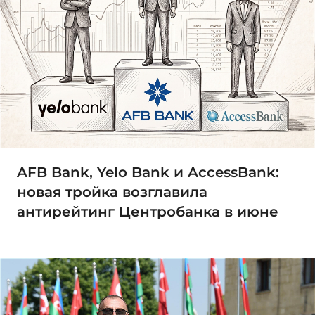
AFB Bank, Yelo Bank и AccessBank:
новая тройка возглавила
антирейтинг Центробанка в июне