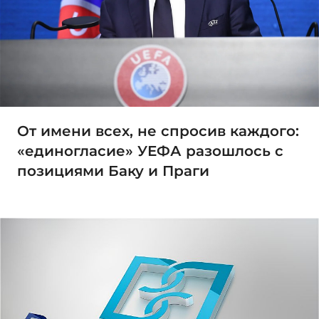
От имени всех, не спросив каждого:
«единогласие» УЕФА разошлось с
позициями Баку и Праги