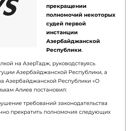
прекращении
полномочий некоторых
судей первой
инстанции
Азербайджанской
Республики
.
лкой на АзерТадж, руководствуясь
итуции Азербайджанской Республики, а
кона Азербайджанской Республики «О
льхам Алиев постановил:
рушение требований законодательства
очно прекратить полномочия следующих