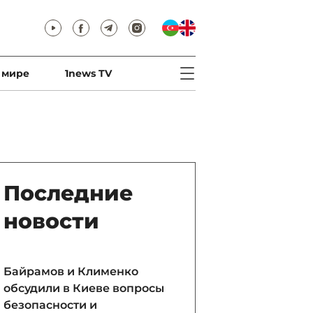
 мире
1news TV
Последние
новости
Байрамов и Клименко
обсудили в Киеве вопросы
безопасности и