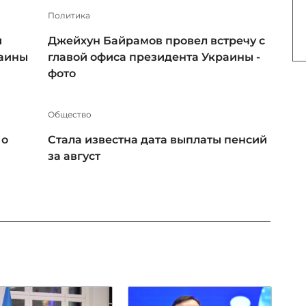
Политика
и
Джейхун Байрамов провел встречу с
раины
главой офиса президента Украины -
фото
Общество
 о
Стала известна дата выплаты пенсий
за август