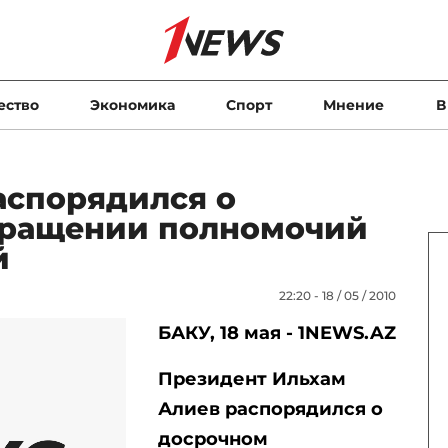
ество
Экономика
Спорт
Мнение
В
аспорядился о
кращении полномочий
й
22:20 - 18 / 05 / 2010
БАКУ, 18 мая - 1NEWS.AZ
Президент Ильхам
Алиев распорядился о
досрочном