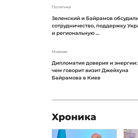
Политика
Зеленский и Байрамов обсудил
сотрудничество, поддержку Ук
и региональную ...
Мнение
Дипломатия доверия и энергии:
чем говорит визит Джейхуна
Байрамова в Киев
Xроника