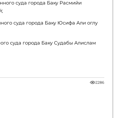
нного суда города Баку Расмийи
;
ного суда города Баку Юсифа Али оглу
ного суда города Баку Судабы Алислам
2286