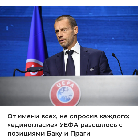
От имени всех, не спросив каждого:
«единогласие» УЕФА разошлось с
позициями Баку и Праги