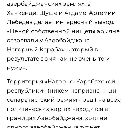
азербайджанских землях, в
Ханкенди, Шуше и Агдаме, Артемий
Лебедев делает интересный вывод:
«Ценой собственной нищеты армяне
отвоевали у Азербайджана
Нагорный Карабах, который в
результате армянам не очень-то и
нужен.
Территория «Нагорно-Карабахской
республики» (никем непризнанный
сепаратистский режим - ред.) на всех
политических картах находится в
границах Азербайджана, хотя ни
одного азербайджанца тут нет.