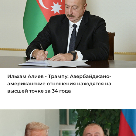
Ильхам Алиев - Трампу: Азербайджано-
американские отношения находятся на
высшей точке за 34 года