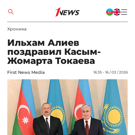
Xроника
Ильхам Алиев
поздравил Касым-
Жомарта Токаева
First News Media
16:35 - 16 / 03 / 2026