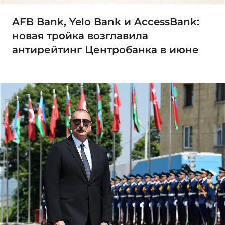
AFB Bank, Yelo Bank и AccessBank:
новая тройка возглавила
антирейтинг Центробанка в июне