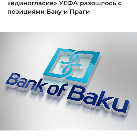
«единогласие» УЕФА разошлось с
позициями Баку и Праги