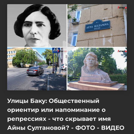
Улицы Баку: Общественный
ориентир или напоминание о
репрессиях - что скрывает имя
Айны Султановой? - ФОТО - ВИДЕО