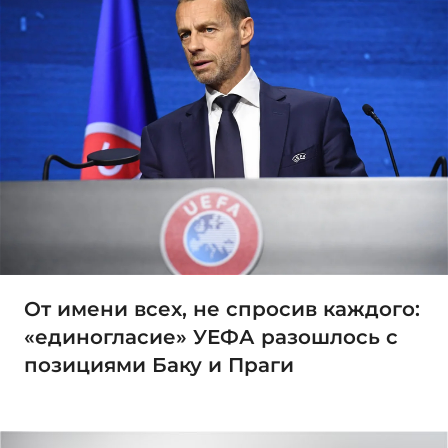
От имени всех, не спросив каждого:
«единогласие» УЕФА разошлось с
позициями Баку и Праги