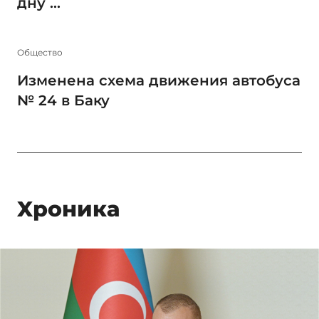
дну ...
Общество
Изменена схема движения автобуса
№ 24 в Баку
Xроника