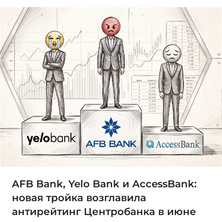
AFB Bank, Yelo Bank и AccessBank:
новая тройка возглавила
антирейтинг Центробанка в июне