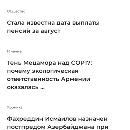
Общество
Стала известна дата выплаты
пенсий за август
Мнение
Тень Мецамора над COP17:
почему экологическая
ответственность Армении
оказалась ...
Xроника
Фахреддин Исмаилов назначен
постпредом Азербайджана при