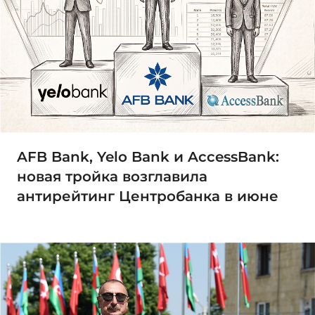
AFB Bank, Yelo Bank и AccessBank:
новая тройка возглавила
антирейтинг Центробанка в июне