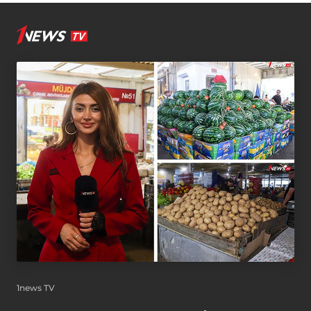
1news TV