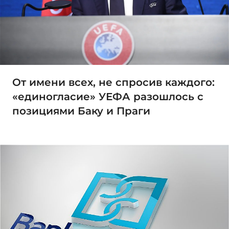
От имени всех, не спросив каждого:
«единогласие» УЕФА разошлось с
позициями Баку и Праги