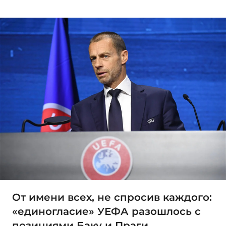
От имени всех, не спросив каждого:
«единогласие» УЕФА разошлось с
позициями Баку и Праги