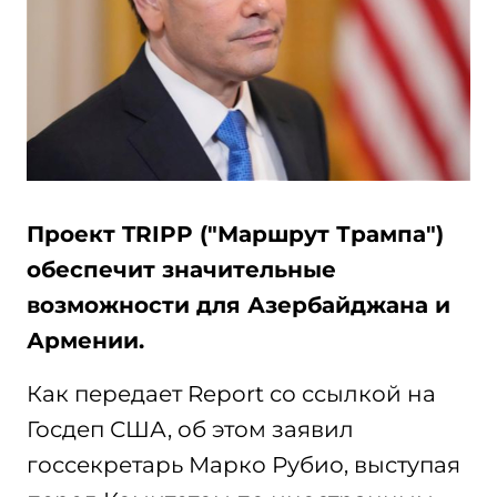
Проект TRIPP ("Маршрут Трампа")
обеспечит значительные
возможности для Азербайджана и
Армении.
Как передает Report со ссылкой на
Госдеп США, об этом заявил
госсекретарь Марко Рубио, выступая