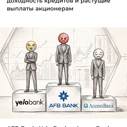
доходность кредитов и растущие
выплаты акционерам