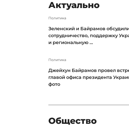
Актуально
Политика
Зеленский и Байрамов обсудил
сотрудничество, поддержку Ук
и региональную ...
Политика
Джейхун Байрамов провел встре
главой офиса президента Украи
фото
Общество