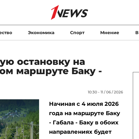
ество
Экономика
Спорт
Мнение
В
ую остановку на
м маршруте Баку -
10:30 - 11 / 06 / 2026
Начиная с 4 июля 2026
года на маршруте Баку
- Габала - Баку в обоих
направлениях будет