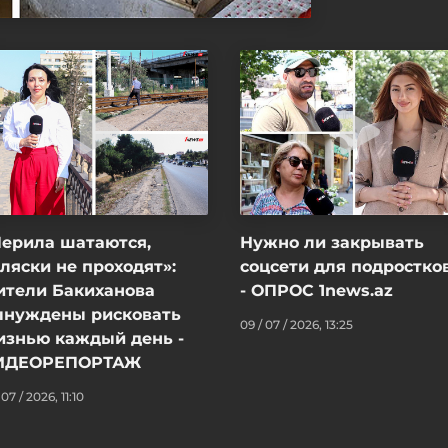
Перила шатаются,
Нужно ли закрывать
ляски не проходят»:
соцсети для подростко
ители Бакиханова
- ОПРОС 1news.az
ынуждены рисковать
09 / 07 / 2026, 13:25
изнью каждый день -
ИДЕОРЕПОРТАЖ
 07 / 2026, 11:10