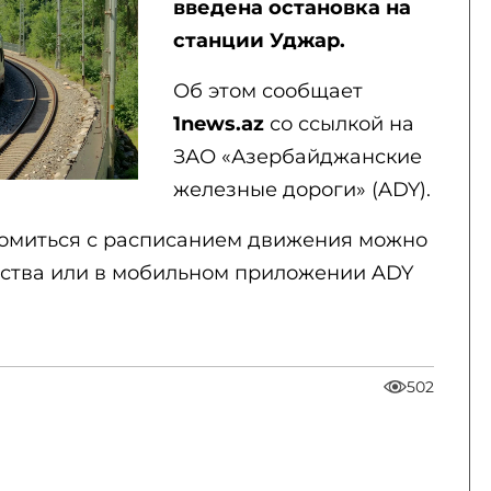
введена остановка на
станции Уджар.
Об этом сообщает
1news.az
со ссылкой на
ЗАО «Азербайджанские
железные дороги» (ADY).
комиться с расписанием движения можно
мства или в мобильном приложении ADY
502