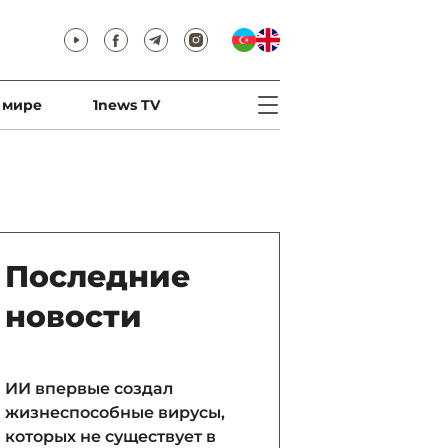
 мире
1news TV
Последние
новости
ИИ впервые создал
жизнеспособные вирусы,
которых не существует в