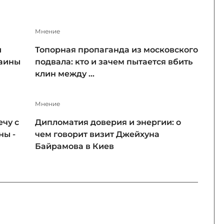
Мнение
и
Топорная пропаганда из московского
раины
подвала: кто и зачем пытается вбить
клин между ...
Мнение
чу с
Дипломатия доверия и энергии: о
ны -
чем говорит визит Джейхуна
Байрамова в Киев