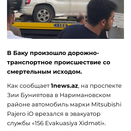
В Баку произошло дорожно-
транспортное происшествие со
смертельным исходом.
Как сообщает
1news.az
, на проспекте
Зии Буниятова в Наримановском
районе автомобиль марки Mitsubishi
Pajero iO врезался в эвакуатор
службы «156 Evakuasiya Xidməti».