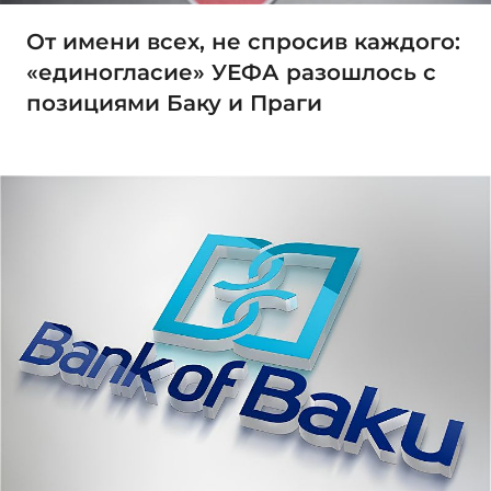
От имени всех, не спросив каждого:
«единогласие» УЕФА разошлось с
позициями Баку и Праги