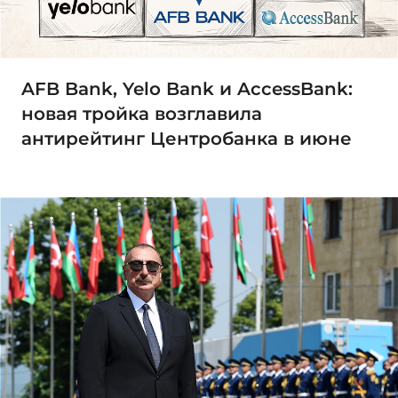
AFB Bank, Yelo Bank и AccessBank:
новая тройка возглавила
антирейтинг Центробанка в июне