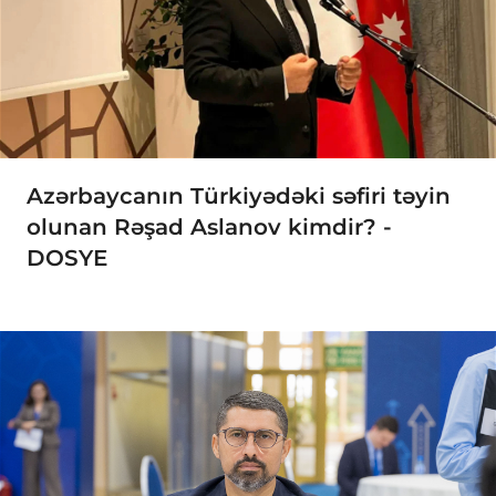
Azərbaycanın Türkiyədəki səfiri təyin
olunan Rəşad Aslanov kimdir? -
DOSYE