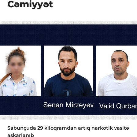
Cəmiyyət
Sabunçuda 29 kiloqramdan artıq narkotik vasitə
aşkarlanıb