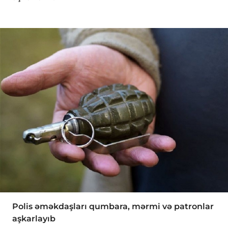
Polis əməkdaşları qumbara, mərmi və patronlar
aşkarlayıb