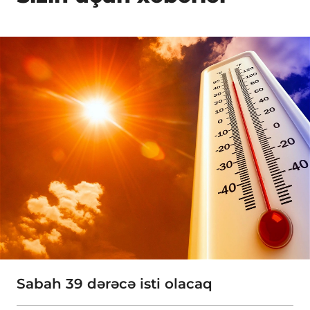
Sabah 39 dərəcə isti olacaq