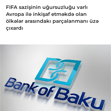
FIFA sazişinin uğursuzluğu varlı
Avropa ilə inkişaf etməkdə olan
ölkələr arasındakı parçalanmanı üzə
çıxardı