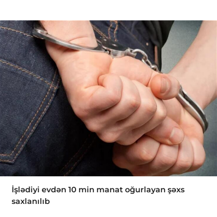
İşlədiyi evdən 10 min manat oğurlayan şəxs
saxlanılıb