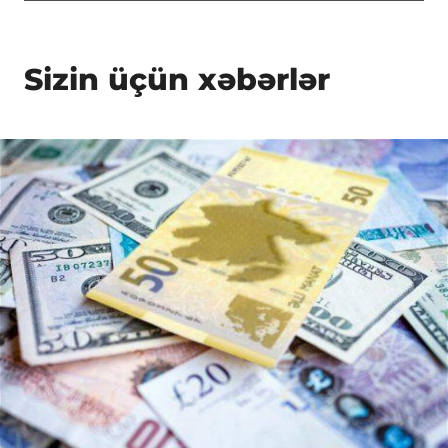
Sizin üçün xəbərlər