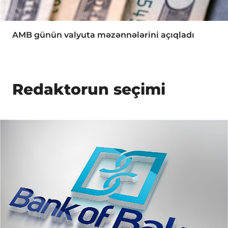
AMB günün valyuta məzənnələrini açıqladı
Redaktorun seçimi