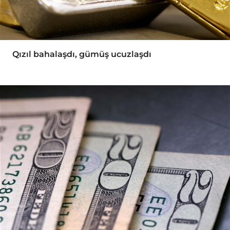
Qızıl bahalaşdı, gümüş ucuzlaşdı