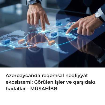
Azərbaycanda rəqəmsal nəqliyyat
ekosistemi: Görülən işlər və qarşıdakı
hədəflər - MÜSAHİBƏ