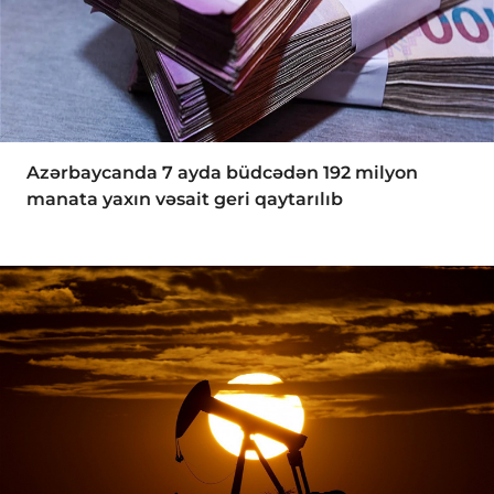
Azərbaycanda 7 ayda büdcədən 192 milyon
manata yaxın vəsait geri qaytarılıb