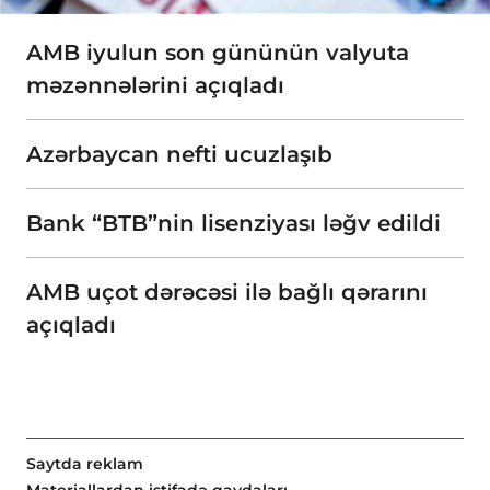
AMB iyulun son gününün valyuta
məzənnələrini açıqladı
Azərbaycan nefti ucuzlaşıb
Bank “BTB”nin lisenziyası ləğv edildi
AMB uçot dərəcəsi ilə bağlı qərarını
açıqladı
Saytda reklam