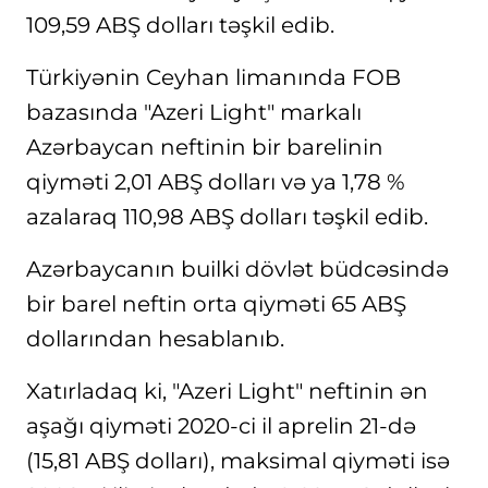
109,59 ABŞ dolları təşkil edib.
Türkiyənin Ceyhan limanında FOB
bazasında "Azeri Light" markalı
Azərbaycan neftinin bir barelinin
qiyməti 2,01 ABŞ dolları və ya 1,78 %
azalaraq 110,98 ABŞ dolları təşkil edib.
Azərbaycanın builki dövlət büdcəsində
bir barel neftin orta qiyməti 65 ABŞ
dollarından hesablanıb.
Xatırladaq ki, "Azeri Light" neftinin ən
aşağı qiyməti 2020-ci il aprelin 21-də
(15,81 ABŞ dolları), maksimal qiyməti isə