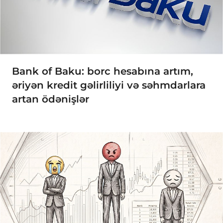
Bank of Baku: borc hesabına artım,
əriyən kredit gəlirliliyi və səhmdarlara
artan ödənişlər