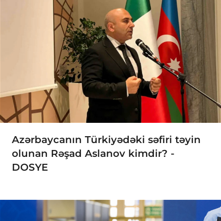
Azərbaycanın Türkiyədəki səfiri təyin
olunan Rəşad Aslanov kimdir? -
DOSYE