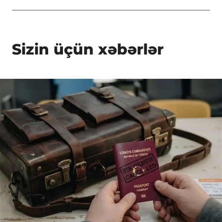
Sizin üçün xəbərlər