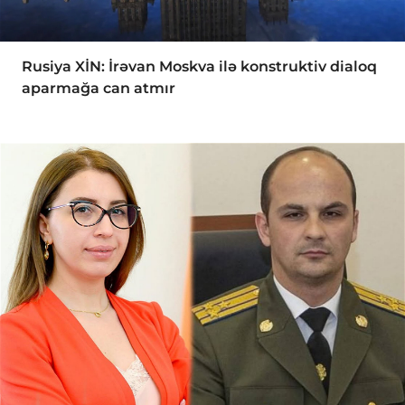
Rusiya XİN: İrəvan Moskva ilə konstruktiv dialoq
aparmağa can atmır