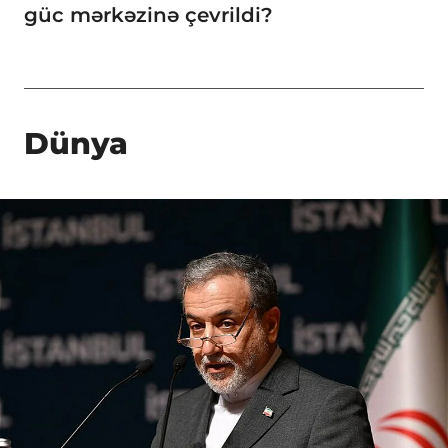
güc mərkəzinə çevrildi?
Dünya