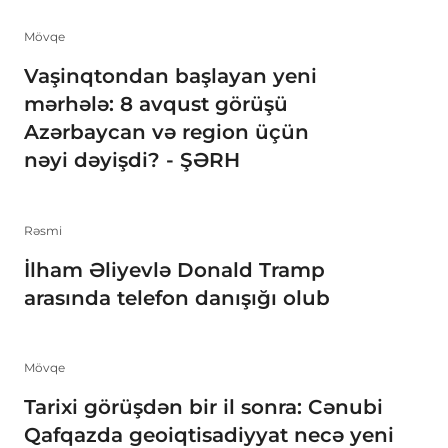
Mövqe
Vaşinqtondan başlayan yeni
mərhələ: 8 avqust görüşü
Azərbaycan və region üçün
nəyi dəyişdi? - ŞƏRH
Rəsmi
İlham Əliyevlə Donald Tramp
arasında telefon danışığı olub
Mövqe
Tarixi görüşdən bir il sonra: Cənubi
Qafqazda geoiqtisadiyyat necə yeni