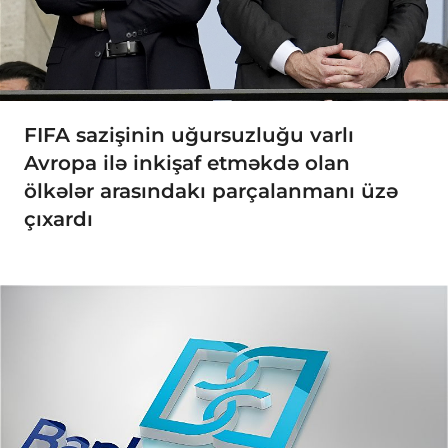
FIFA sazişinin uğursuzluğu varlı
Avropa ilə inkişaf etməkdə olan
ölkələr arasındakı parçalanmanı üzə
çıxardı