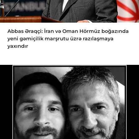
Abbas Əraqçi: İran və Oman Hörmüz boğazında
yeni gəmiçilik marşrutu üzrə razılaşmaya
yaxındır