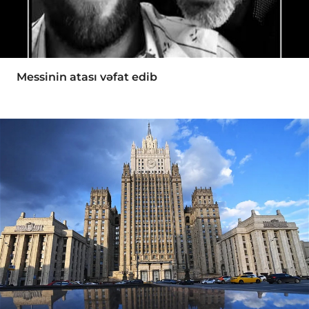
Messinin atası vəfat edib