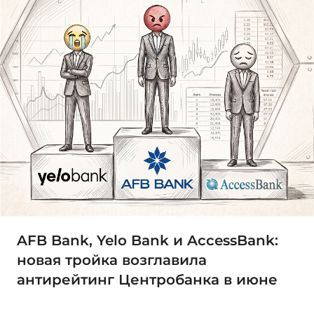
AFB Bank, Yelo Bank и AccessBank:
новая тройка возглавила
антирейтинг Центробанка в июне