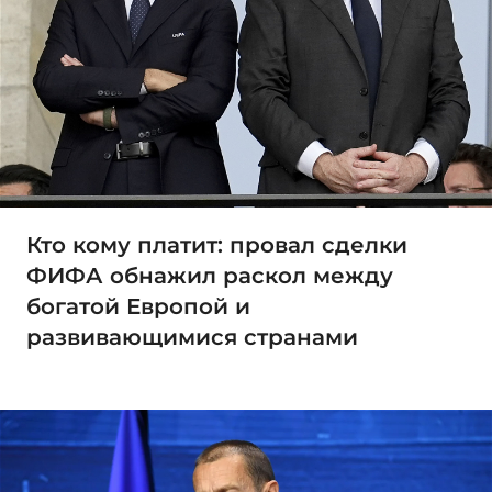
Кто кому платит: провал сделки
ФИФА обнажил раскол между
богатой Европой и
развивающимися странами