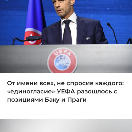
От имени всех, не спросив каждого:
«единогласие» УЕФА разошлось с
позициями Баку и Праги