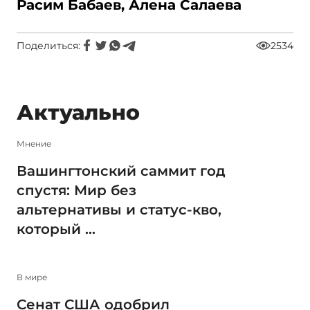
Расим Бабаев, Алена Салаева
Поделиться:
2534
Актуально
Мнение
Вашингтонский саммит год
спустя: Мир без
альтернативы и статус-кво,
который ...
В мире
Сенат США одобрил