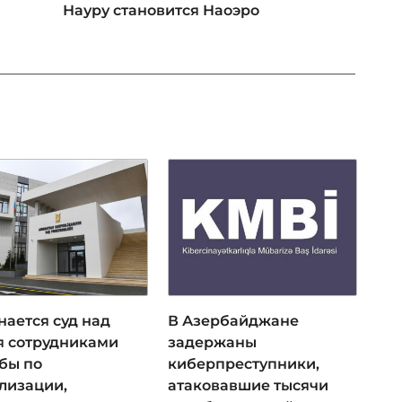
Науру становится Наоэро
нается суд над
В Азербайджане
я сотрудниками
задержаны
бы по
киберпреступники,
лизации,
атаковавшие тысячи