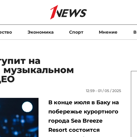
ество
Экономика
Спорт
Мнение
В
тупит на
 музыкальном
ДЕО
12:59 - 01 / 05 / 2025
В конце июля в Баку на
побережье курортного
города Sea Breeze
Resort состоится