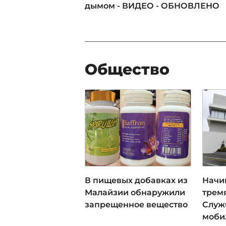
дымом - ВИДЕО - ОБНОВЛЕНО
Общество
В пищевых добавках из
Начи
Малайзии обнаружили
трем
запрещенное вещество
Служ
моби