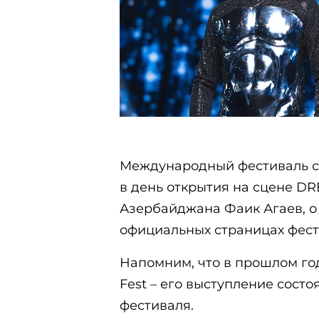
Международный фестиваль ст
в день открытия на сцене DR
Азербайджана Фаик Агаев, о
официальных страницах фести
Напомним, что в прошлом го
Fest – его выступление сост
фестиваля.