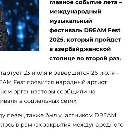
главное событие лета –
международный
музыкальный
фестиваль DREAM Fest
2025, который пройдет
в азербайджанской
столице во второй раз.
артует 23 июля и завершится 26 июля –
EAM Fest появится народный артист
 чем организаторы сообщили на
валя в социальных сетях.
ду певец также был участником DREAM
оялось в рамках закрытия международного