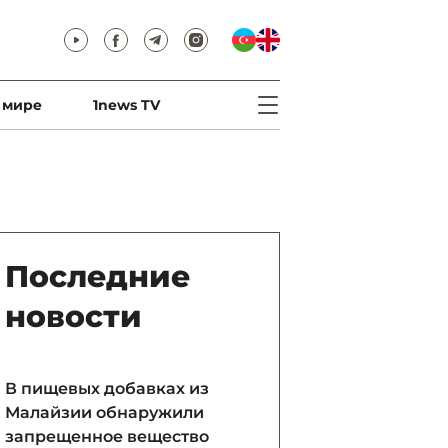
 мире
1news TV
Последние
новости
В пищевых добавках из
Малайзии обнаружили
запрещенное вещество