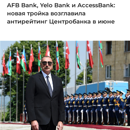
AFB Bank, Yelo Bank и AccessBank:
новая тройка возглавила
антирейтинг Центробанка в июне