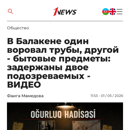
Общество
В Балакене один
воровал трубы, другой
- бытовые предметы:
задержаны двое
подозреваемых -
ВИДЕО
Фаига Мамедова
11:53 - 01 / 05 / 2026