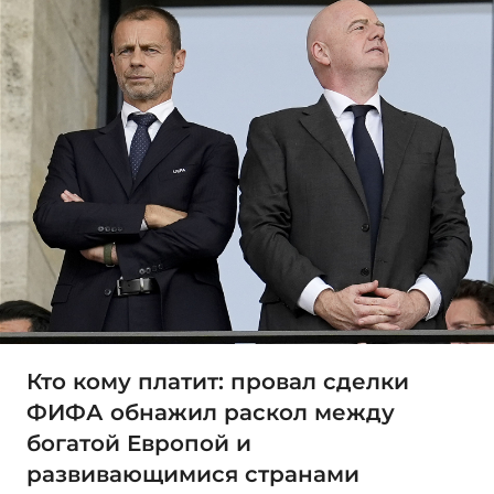
Кто кому платит: провал сделки
ФИФА обнажил раскол между
богатой Европой и
развивающимися странами