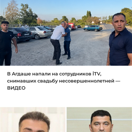
В Агдаше напали на сотрудников İTV,
снимавших свадьбу несовершеннолетней —
ВИДЕО