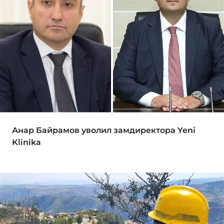
Анар Байрамов уволил замдиректора Yeni
Klinika