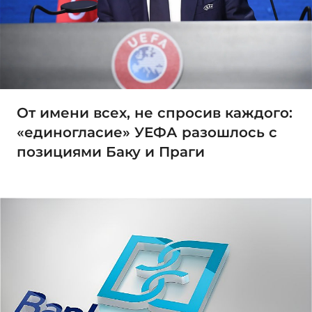
От имени всех, не спросив каждого:
«единогласие» УЕФА разошлось с
позициями Баку и Праги