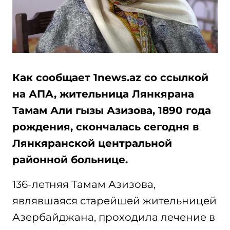
Как сообщает 1news.az со ссылкой
на АПА, жительница Лянкярана
Тамам Али гызы Азизова, 1890 года
рождения, скончалась сегодня в
Лянкяранской центральной
районной больнице.
136-летняя Тамам Азизова,
являвшаяся старейшей жительницей
Азербайджана, проходила лечение в