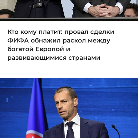
Кто кому платит: провал сделки
ФИФА обнажил раскол между
богатой Европой и
развивающимися странами