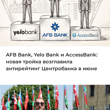
AFB Bank, Yelo Bank и AccessBank:
новая тройка возглавила
антирейтинг Центробанка в июне