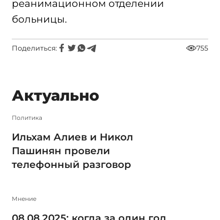
реанимационном отделении
больницы.
Поделиться:
755
Актуально
Политика
Ильхам Алиев и Никол
Пашинян провели
телефонный разговор
Мнение
08.08.2025: когда за один год