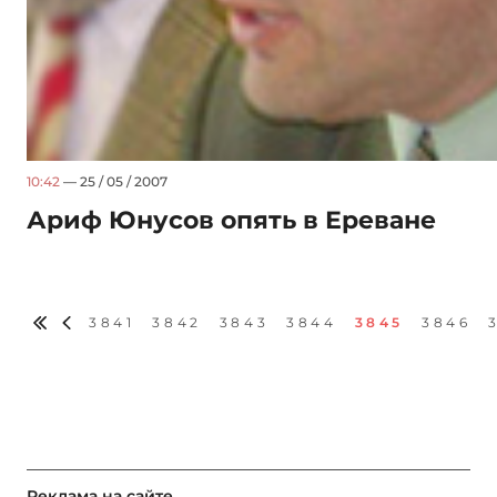
10:42
— 25 / 05 / 2007
Ариф Юнусов опять в Ереване
3841
3842
3843
3844
3845
3846
Реклама на сайте