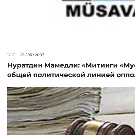
17:17
— 25 / 05 / 2007
Нуратдин Мамедли: «Митинги «Мус
общей политической линией опп