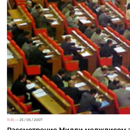
11:35
— 25 / 05 / 2007
Рассмотрение Милли меджлисом з