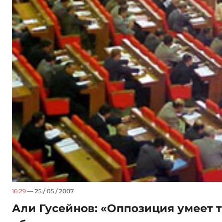
16:29
— 25 / 05 / 2007
Али Гусейнов: «Оппозиция умеет 