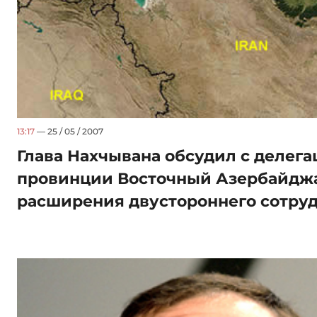
13:17
— 25 / 05 / 2007
Глава Нахчывана обсудил с делег
провинции Восточный Азербайдж
расширения двустороннего сотру