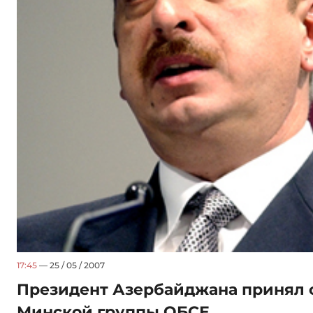
17:45
— 25 / 05 / 2007
Президент Азербайджана принял 
Минской группы ОБСЕ