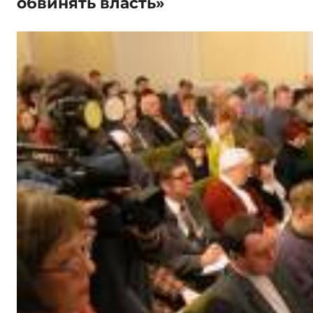
обвинять власть»