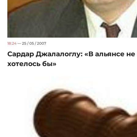
18:24
— 25 / 05 / 2007
Сардар Джалалоглу: «В альянсе не 
хотелось бы»