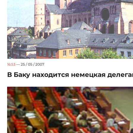
16:53
— 25 / 05 / 2007
В Баку находится немецкая делега