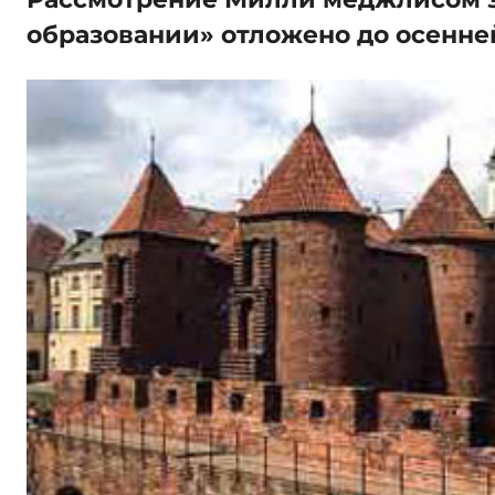
образовании» отложено до осенне