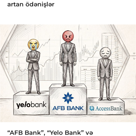
artan ödənişlər
“AFB Bank”, “Yelo Bank” və