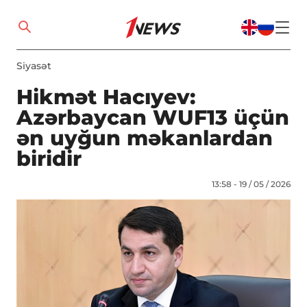
Siyasət
Hikmət Hacıyev:
Azərbaycan WUF13 üçün
ən uyğun məkanlardan
biridir
13:58 - 19 / 05 / 2026