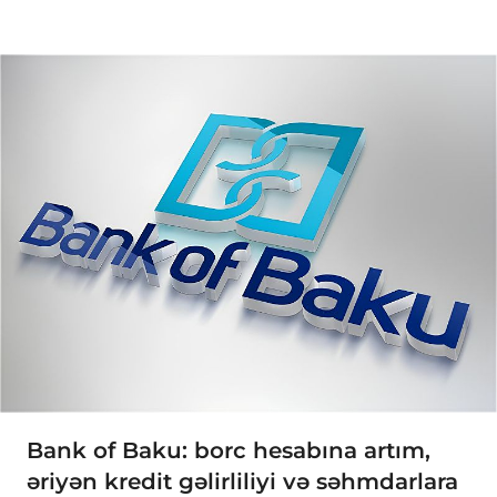
Bank of Baku: borc hesabına artım,
əriyən kredit gəlirliliyi və səhmdarlara