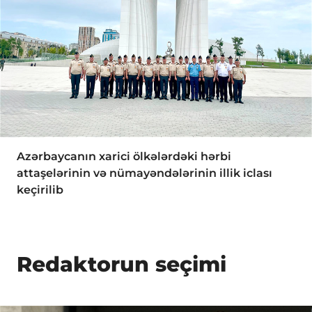
Azərbaycanın xarici ölkələrdəki hərbi
attaşelərinin və nümayəndələrinin illik iclası
keçirilib
Redaktorun seçimi