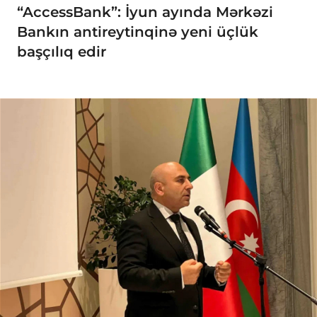
“AccessBank”: İyun ayında Mərkəzi
Bankın antireytinqinə yeni üçlük
başçılıq edir