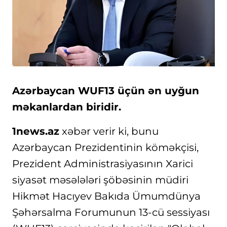
Azərbaycan WUF13 üçün ən uyğun
məkanlardan biridir.
1news.az
xəbər verir ki, bunu
Azərbaycan Prezidentinin köməkçisi,
Prezident Administrasiyasının Xarici
siyasət məsələləri şöbəsinin müdiri
Hikmət Hacıyev Bakıda Ümumdünya
Şəhərsalma Forumunun 13-cü sessiyası