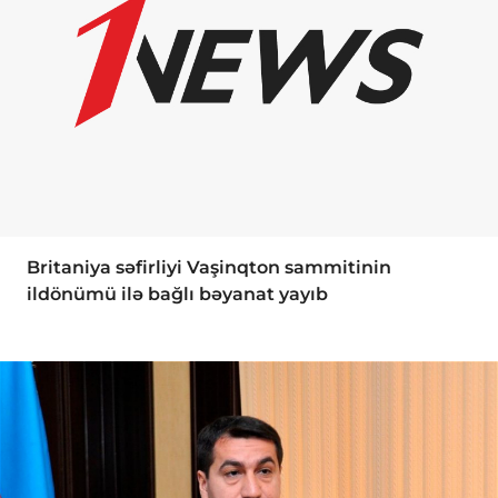
Britaniya səfirliyi Vaşinqton sammitinin
ildönümü ilə bağlı bəyanat yayıb