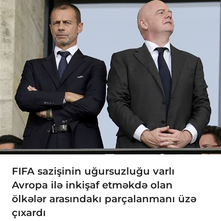
FIFA sazişinin uğursuzluğu varlı
Avropa ilə inkişaf etməkdə olan
ölkələr arasındakı parçalanmanı üzə
çıxardı