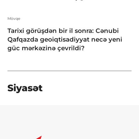
Mövqe
Tarixi görüşdən bir il sonra: Cənubi
Qafqazda geoiqtisadiyyat necə yeni
güc mərkəzinə çevrildi?
Siyasət