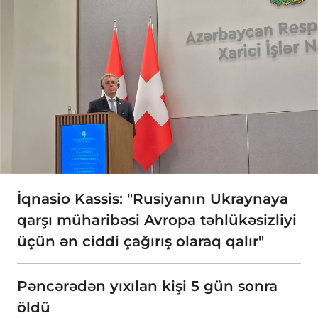
İqnasio Kassis: "Rusiyanın Ukraynaya
qarşı müharibəsi Avropa təhlükəsizliyi
üçün ən ciddi çağırış olaraq qalır"
Pəncərədən yıxılan kişi 5 gün sonra
öldü