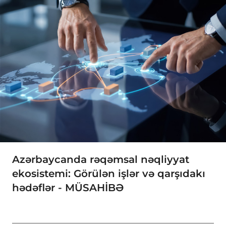
Azərbaycanda rəqəmsal nəqliyyat
ekosistemi: Görülən işlər və qarşıdakı
hədəflər - MÜSAHİBƏ