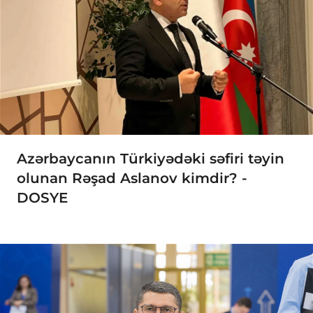
Azərbaycanın Türkiyədəki səfiri təyin
olunan Rəşad Aslanov kimdir? -
DOSYE