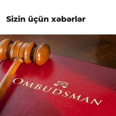
Sizin üçün xəbərlər