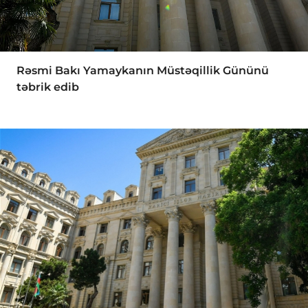
Rəsmi Bakı Yamaykanın Müstəqillik Gününü
təbrik edib