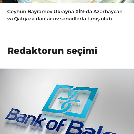
Ceyhun Bayramov Ukrayna XİN-də Azərbaycan
və Qafqaza dair arxiv sənədlərlə tanış olub
Redaktorun seçimi