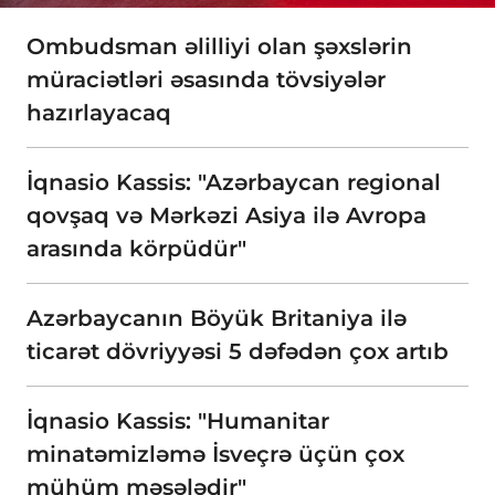
Ombudsman əlilliyi olan şəxslərin
müraciətləri əsasında tövsiyələr
hazırlayacaq
​İqnasio Kassis: "Azərbaycan regional
qovşaq və Mərkəzi Asiya ilə Avropa
arasında körpüdür"
Azərbaycanın Böyük Britaniya ilə
ticarət dövriyyəsi 5 dəfədən çox artıb
İqnasio Kassis: "Humanitar
minatəmizləmə İsveçrə üçün çox
mühüm məsələdir"