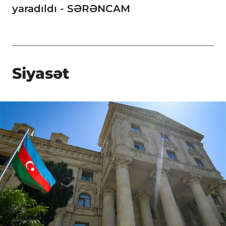
yaradıldı - SƏRƏNCAM
Siyasət