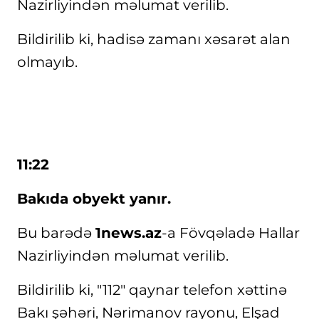
Nazirliyindən məlumat verilib.
Bildirilib ki, hadisə zamanı xəsarət alan
olmayıb.
11:22
Bakıda obyekt yanır.
Bu barədə
1news.az
-a Fövqəladə Hallar
Nazirliyindən məlumat verilib.
Bildirilib ki, "112" qaynar telefon xəttinə
Bakı şəhəri, Nərimanov rayonu, Elşad