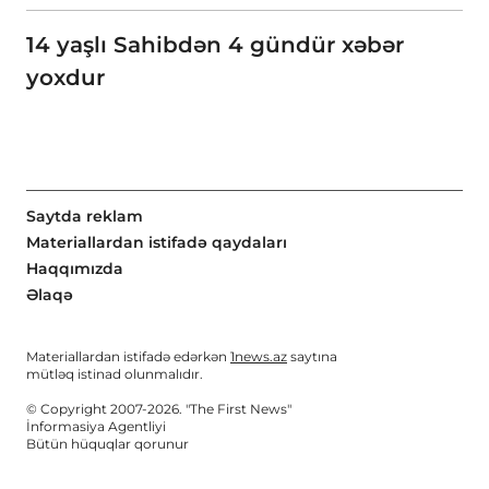
14 yaşlı Sahibdən 4 gündür xəbər
yoxdur
Saytda reklam
Materiallardan istifadə qaydaları
Haqqımızda
Əlaqə
Materiallardan istifadə edərkən
1news.az
saytına
mütləq istinad olunmalıdır.
© Copyright 2007-2026. "The First News"
İnformasiya Agentliyi
Bütün hüquqlar qorunur