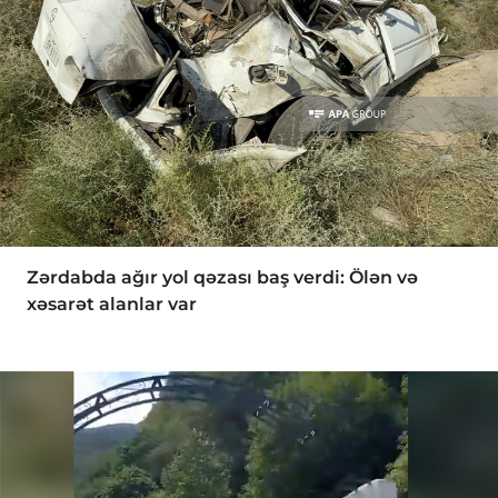
Zərdabda ağır yol qəzası baş verdi: Ölən və
xəsarət alanlar var