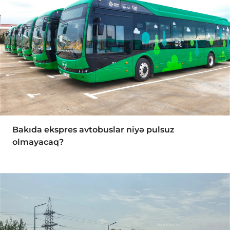
Bakıda ekspres avtobuslar niyə pulsuz
olmayacaq?