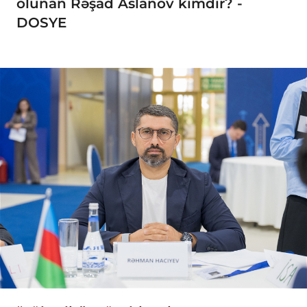
olunan Rəşad Aslanov kimdir? -
DOSYE