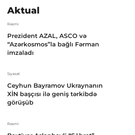
Aktual
Rəsmi
Prezident AZAL, ASCO və
“Azərkosmos”la bağlı Fərman
imzaladı
Siyasət
Ceyhun Bayramov Ukraynanın
XİN başçısı ilə geniş tərkibdə
görüşüb
Rəsmi