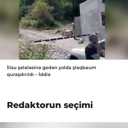
İlisu şəlaləsinə gedən yolda şlaqbaum
quraşdırıldı – İddia
Redaktorun seçimi