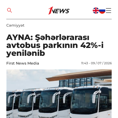
Cəmiyyət
AYNA: Şəhərlərarası
avtobus parkının 42%-i
yenilənib
First News Media
11:43 - 09 / 07 / 2026