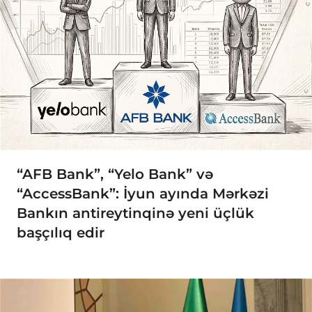
“AFB Bank”, “Yelo Bank” və
“AccessBank”: İyun ayında Mərkəzi
Bankın antireytinqinə yeni üçlük
başçılıq edir