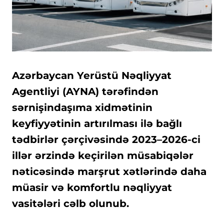
Azərbaycan Yerüstü Nəqliyyat
Agentliyi (AYNA) tərəfindən
sərnişindaşıma xidmətinin
keyfiyyətinin artırılması ilə bağlı
tədbirlər çərçivəsində 2023–2026-ci
illər ərzində keçirilən müsabiqələr
nəticəsində marşrut xətlərində daha
müasir və komfortlu nəqliyyat
vasitələri cəlb olunub.