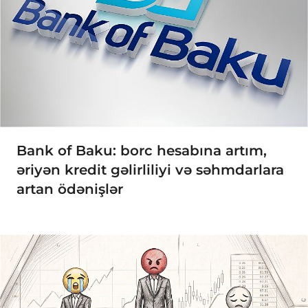
Bank of Baku: borc hesabına artım,
əriyən kredit gəlirliliyi və səhmdarlara
artan ödənişlər