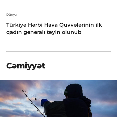
Dünya
Türkiyə Hərbi Hava Qüvvələrinin ilk
qadın generalı təyin olunub
Cəmiyyət