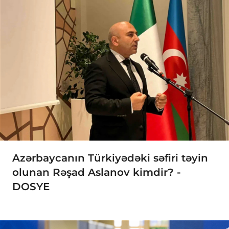
Azərbaycanın Türkiyədəki səfiri təyin
olunan Rəşad Aslanov kimdir? -
DOSYE