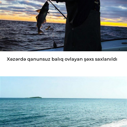
Xəzərdə qanunsuz balıq ovlayan şəxs saxlanıldı