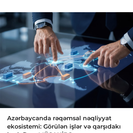
Azərbaycanda rəqəmsal nəqliyyat
ekosistemi: Görülən işlər və qarşıdakı