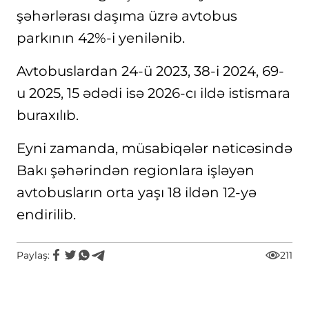
şəhərlərası daşıma üzrə avtobus
parkının 42%-i yenilənib.
Avtobuslardan 24-ü 2023, 38-i 2024, 69-
u 2025, 15 ədədi isə 2026-cı ildə istismara
buraxılıb.
Eyni zamanda, müsabiqələr nəticəsində
Bakı şəhərindən regionlara işləyən
avtobusların orta yaşı 18 ildən 12-yə
endirilib.
Paylaş:
211