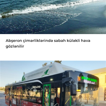
Abşeron çimərliklərində sabah küləkli hava
gözlənilir