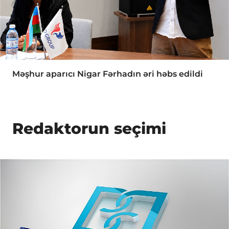
Məşhur aparıcı Nigar Fərhadın əri həbs edildi
Redaktorun seçimi