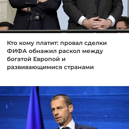
Кто кому платит: провал сделки
ФИФА обнажил раскол между
богатой Европой и
развивающимися странами