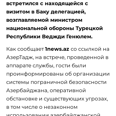
встретился с находящейся с
визитом в Баку делегацией,
возглавляемой министром
национальной обороны Турецкой
Республики Веджди Генюлем.
Как сообщает
1news.az
со ссылкой на
АзерТадж, на встрече, проведенной в
аппарате службы, гости были
проинформированы об организации
системы пограничной безопасности
Азербайджана, оперативной
обстановке и существующих угрозах,
в том числе о незаконном
использовании азербайджанской