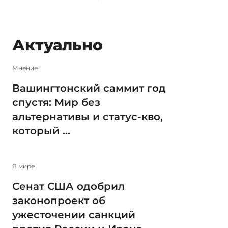
Актуально
Мнение
Вашингтонский саммит год
спустя: Мир без
альтернативы и статус-кво,
который ...
В мире
Сенат США одобрил
законопроект об
ужесточении санкций