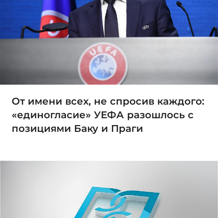
От имени всех, не спросив каждого:
«единогласие» УЕФА разошлось с
позициями Баку и Праги