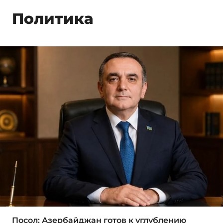
Политика
Посол: Азербайджан готов к углублению