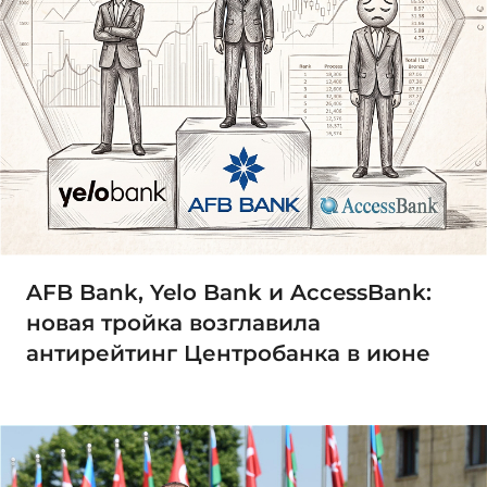
AFB Bank, Yelo Bank и AccessBank:
новая тройка возглавила
антирейтинг Центробанка в июне