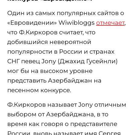
Один из самых популярных сайтов о
«Евровидении» Wiwibloggs
отмечает
,
что Ф.Киркоров считает, что
добившийся невероятной
популярности в России и странах
СНГ певец Jony (Джахид Гусейнли)
мог бы на высоком уровне
представить Азербайджан на
песенном конкурсе.
Ф.Киркоров называет Jony отличным
выбором от Азербайджана, в то
время как говоря о представителе
России, вновь называет имя Сергея