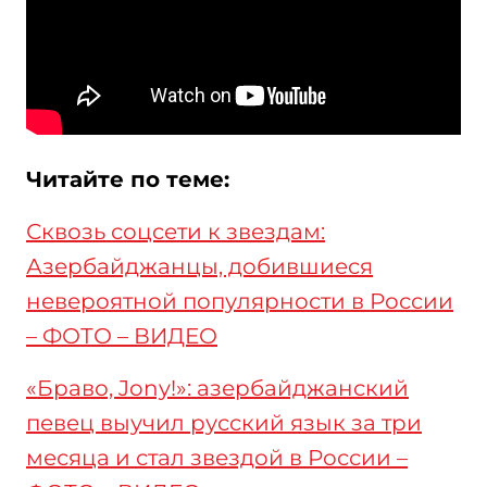
Читайте по теме:
Сквозь соцсети к звездам:
Азербайджанцы, добившиеся
невероятной популярности в России
– ФОТО – ВИДЕО
«Браво, Jony!»: азербайджанский
певец выучил русский язык за три
месяца и стал звездой в России –