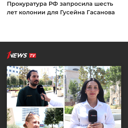
Прокуратура РФ запросила шесть
лет колонии для Гусейна Гасанова