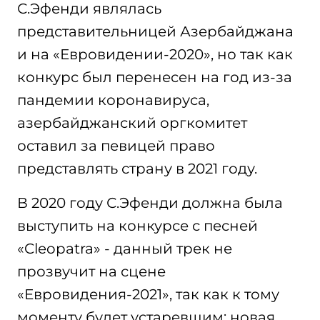
С.Эфенди являлась
представительницей Азербайджана
и на «Евровидении-2020», но так как
конкурс был перенесен на год из-за
пандемии коронавируса,
азербайджанский оргкомитет
оставил за певицей право
представлять страну в 2021 году.
В 2020 году С.Эфенди должна была
выступить на конкурсе с песней
«Cleopatra» - данный трек не
прозвучит на сцене
«Евровидения-2021», так как к тому
моменту будет устаревшим; новая