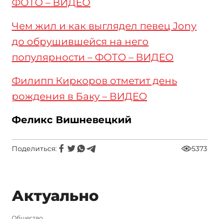
ФОТО – ВИДЕО
Чем жил и как выглядел певец Jony
до обрушившейся на него
популярности – ФОТО – ВИДЕО
Филипп Киркоров отметит день
рождения в Баку – ВИДЕО
Феликс Вишневецкий
Поделиться:
5373
Актуально
Общество