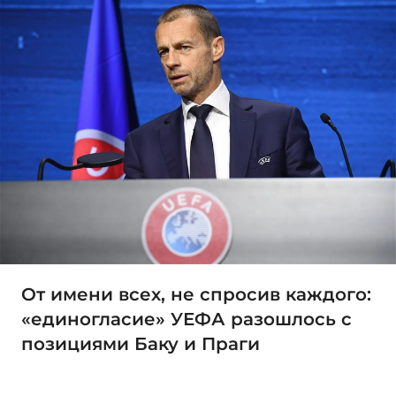
От имени всех, не спросив каждого:
«единогласие» УЕФА разошлось с
позициями Баку и Праги