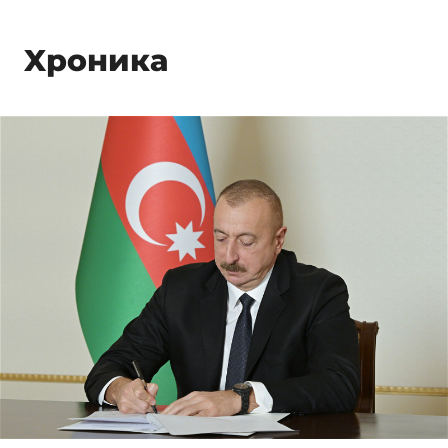
Xроника