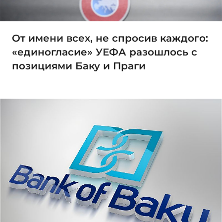
От имени всех, не спросив каждого:
«единогласие» УЕФА разошлось с
позициями Баку и Праги