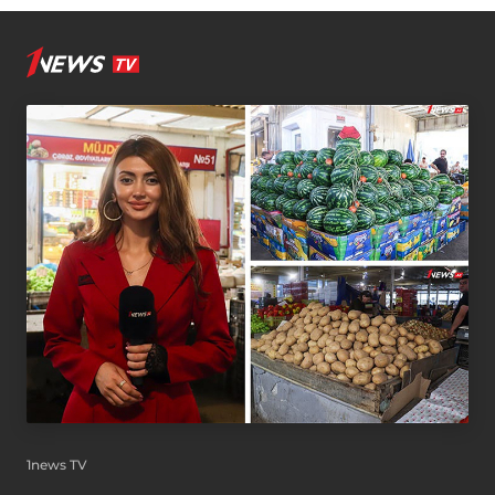
1news TV