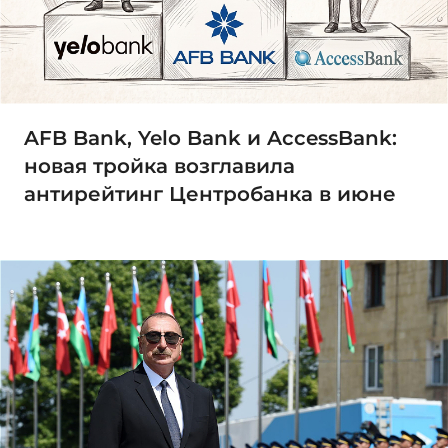
AFB Bank, Yelo Bank и AccessBank:
новая тройка возглавила
антирейтинг Центробанка в июне