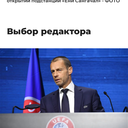
открытии подстанции «Ени Сангачал» - ФОТО
Выбор редактора