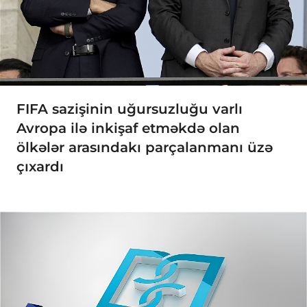
FIFA sazişinin uğursuzluğu varlı
Avropa ilə inkişaf etməkdə olan
ölkələr arasındakı parçalanmanı üzə
çıxardı