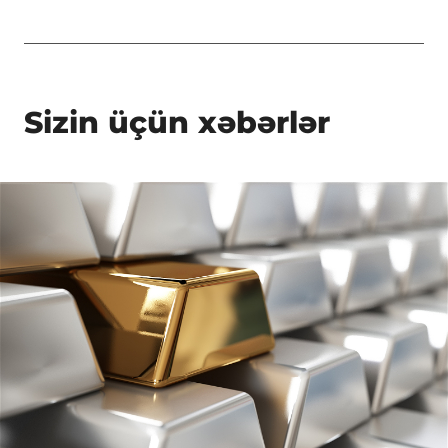
Sizin üçün xəbərlər