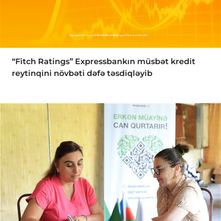
“Fitch Ratings” Expressbankın müsbət kredit
reytinqini növbəti dəfə təsdiqləyib