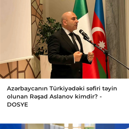
Azərbaycanın Türkiyədəki səfiri təyin
olunan Rəşad Aslanov kimdir? -
DOSYE