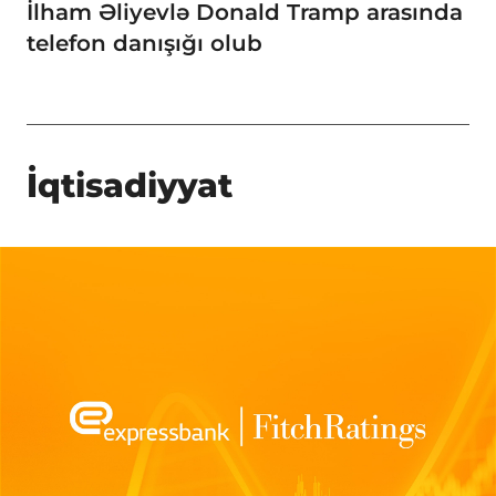
İlham Əliyevlə Donald Tramp arasında
telefon danışığı olub
İqtisadiyyat