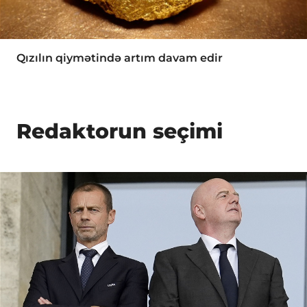
Qızılın qiymətində artım davam edir
Redaktorun seçimi