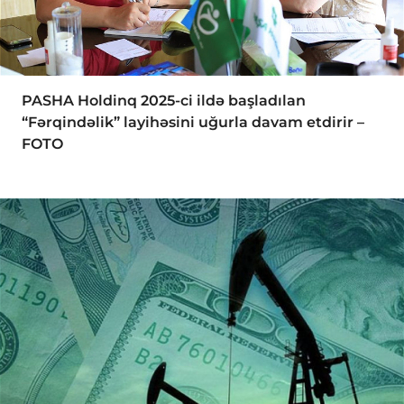
PASHA Holdinq 2025-ci ildə başladılan
“Fərqindəlik” layihəsini uğurla davam etdirir –
FOTO