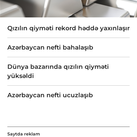
Qızılın qiyməti rekord həddə yaxınlaşır
Azərbaycan nefti bahalaşıb
Dünya bazarında qızılın qiyməti
yüksəldi
Azərbaycan nefti ucuzlaşıb
Saytda reklam