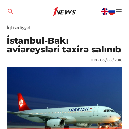
İqtisadiyyat
İstanbul-Bakı
aviareysləri təxirə salınıb
11:10 - 03 / 03 / 2016