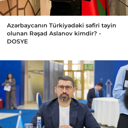
Azərbaycanın Türkiyədəki səfiri təyin
olunan Rəşad Aslanov kimdir? -
DOSYE