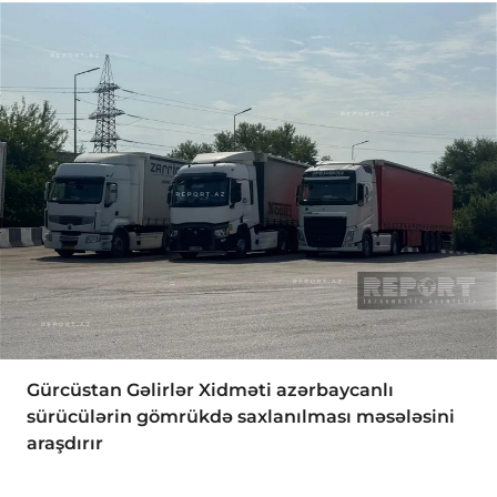
Gürcüstan Gəlirlər Xidməti azərbaycanlı
sürücülərin gömrükdə saxlanılması məsələsini
araşdırır