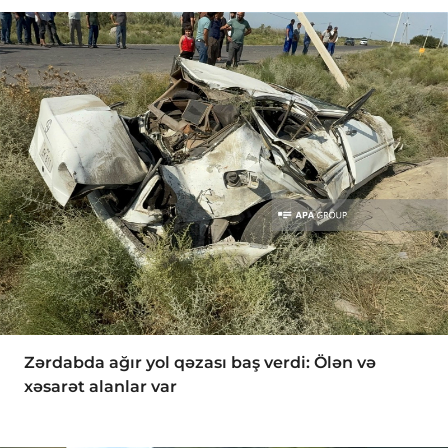
Zərdabda ağır yol qəzası baş verdi: Ölən və
xəsarət alanlar var