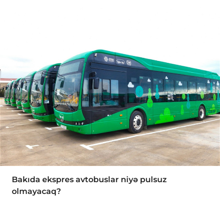
Bakıda ekspres avtobuslar niyə pulsuz
olmayacaq?