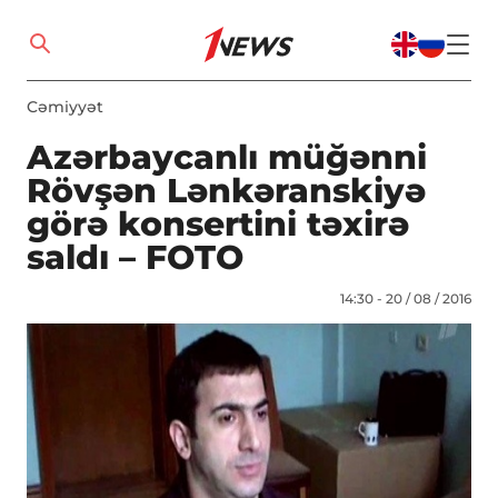
Cəmiyyət
Azərbaycanlı müğənni
Rövşən Lənkəranskiyə
görə konsertini təxirə
saldı – FOTO
14:30 - 20 / 08 / 2016