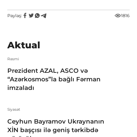
Paylaş:
1816
Aktual
Rəsmi
Prezident AZAL, ASCO və
“Azərkosmos”la bağlı Fərman
imzaladı
Siyasət
Ceyhun Bayramov Ukraynanın
XİN başçısı ilə geniş tərkibdə