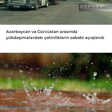
Azərbaycan və Gürcüstan arasında
yükdaşımalardakı çətinliklərin səbəbi açıqlanıb