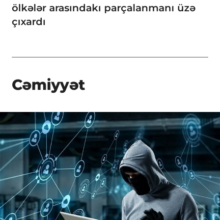
ölkələr arasındakı parçalanmanı üzə
çıxardı
Cəmiyyət