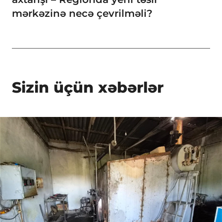
mərkəzinə necə çevrilməli?
Sizin üçün xəbərlər