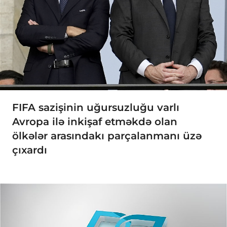
FIFA sazişinin uğursuzluğu varlı
Avropa ilə inkişaf etməkdə olan
ölkələr arasındakı parçalanmanı üzə
çıxardı