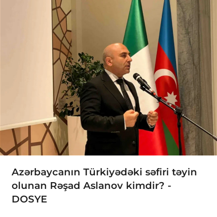
Azərbaycanın Türkiyədəki səfiri təyin
olunan Rəşad Aslanov kimdir? -
DOSYE