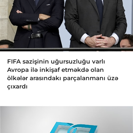
FIFA sazişinin uğursuzluğu varlı
Avropa ilə inkişaf etməkdə olan
ölkələr arasındakı parçalanmanı üzə
çıxardı