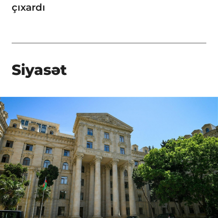
çıxardı
Siyasət