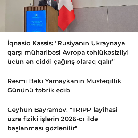
İqnasio Kassis: "Rusiyanın Ukraynaya
qarşı müharibəsi Avropa təhlükəsizliyi
üçün ən ciddi çağırış olaraq qalır"
Rəsmi Bakı Yamaykanın Müstəqillik
Gününü təbrik edib
Ceyhun Bayramov: "TRIPP layihəsi
üzrə fiziki işlərin 2026-cı ildə
başlanması gözlənilir"