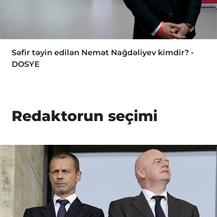
Səfir təyin edilən Nemət Nağdəliyev kimdir? -
DOSYE
Redaktorun seçimi