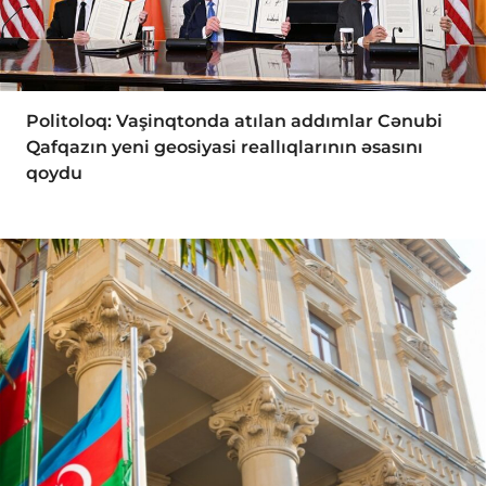
Politoloq: Vaşinqtonda atılan addımlar Cənubi
Qafqazın yeni geosiyasi reallıqlarının əsasını
qoydu