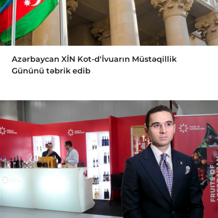
Azərbaycan XİN Kot-d'İvuarın Müstəqillik
Gününü təbrik edib