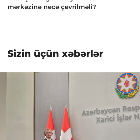
mərkəzinə necə çevrilməli?
Sizin üçün xəbərlər