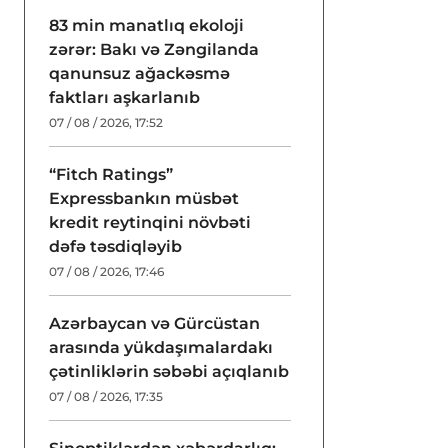
83 min manatlıq ekoloji
zərər: Bakı və Zəngilanda
qanunsuz ağackəsmə
faktları aşkarlanıb
07 / 08 / 2026, 17:52
“Fitch Ratings”
Expressbankın müsbət
kredit reytinqini növbəti
dəfə təsdiqləyib
07 / 08 / 2026, 17:46
Azərbaycan və Gürcüstan
arasında yükdaşımalardakı
çətinliklərin səbəbi açıqlanıb
07 / 08 / 2026, 17:35