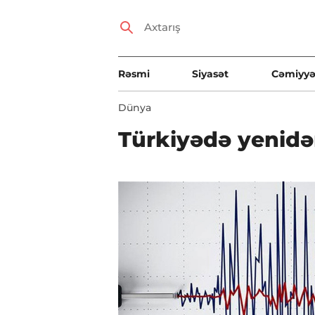
Rəsmi
Siyasət
Cəmiyyə
Dünya
Türkiyədə yenidə