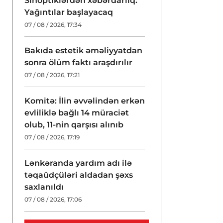
Sinoptiklərdən xəbərdarlıq:
Yağıntılar başlayacaq
07 / 08 / 2026, 17:34
Bakıda estetik əməliyyatdan
sonra ölüm faktı araşdırılır
07 / 08 / 2026, 17:21
Komitə: İlin əvvəlindən erkən
evliliklə bağlı 14 müraciət
olub, 11-nin qarşısı alınıb
07 / 08 / 2026, 17:19
Lənkəranda yardım adı ilə
təqaüdçüləri aldadan şəxs
saxlanıldı
07 / 08 / 2026, 17:06