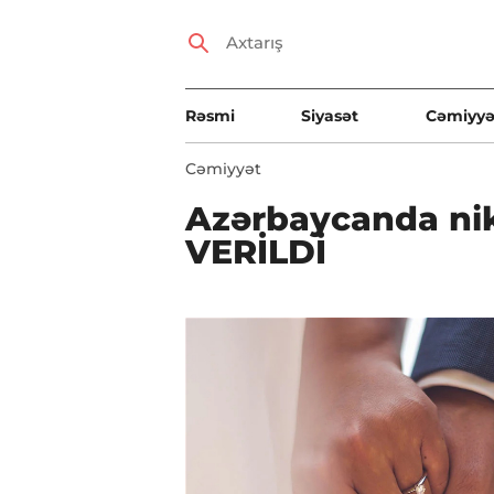
Rəsmi
Siyasət
Cəmiyyə
Cəmiyyət
Azərbaycanda ni
VERİLDİ