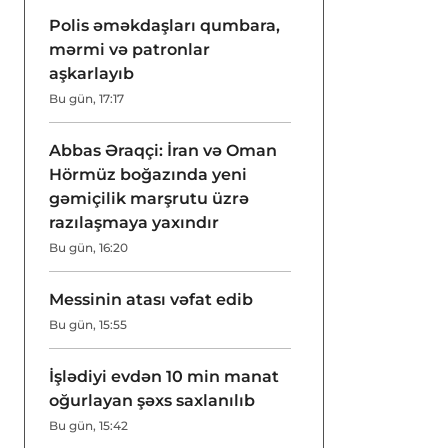
Polis əməkdaşları qumbara,
mərmi və patronlar
aşkarlayıb
Bu gün, 17:17
Abbas Əraqçi: İran və Oman
Hörmüz boğazında yeni
gəmiçilik marşrutu üzrə
razılaşmaya yaxındır
Bu gün, 16:20
Messinin atası vəfat edib
Bu gün, 15:55
İşlədiyi evdən 10 min manat
oğurlayan şəxs saxlanılıb
Bu gün, 15:42