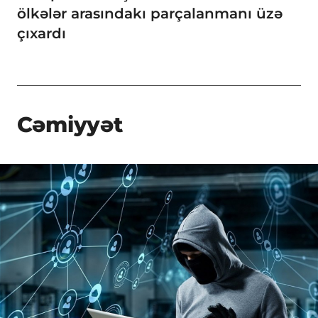
ölkələr arasındakı parçalanmanı üzə
çıxardı
Cəmiyyət