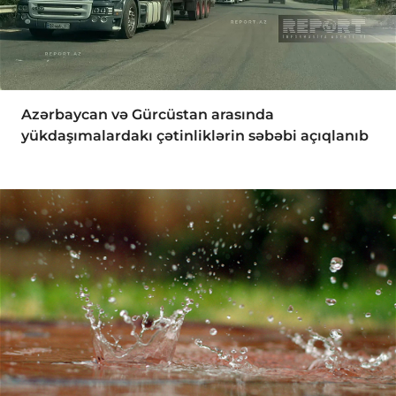
Azərbaycan və Gürcüstan arasında
yükdaşımalardakı çətinliklərin səbəbi açıqlanıb