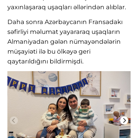
yaxınlaşaraq uşaqları əllərindən alıblar.
Daha sonra Azərbaycanın Fransadakı
səfirliyi məlumat yayararaq uşaqların
Almaniyadan gələn nümayəndələrin
müşayiəti ilə bu ölkəyə geri
qaytarıldığını bildirmişdi.