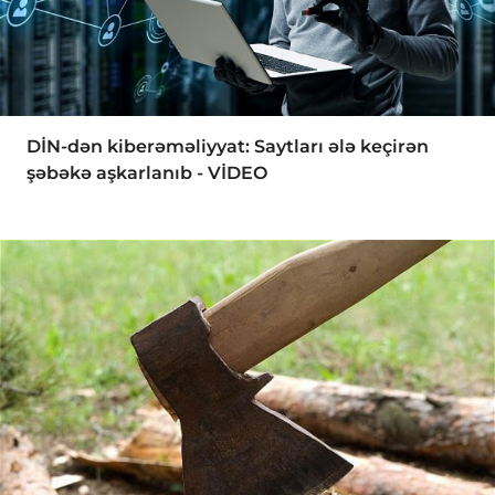
DİN-dən kiberəməliyyat: Saytları ələ keçirən
şəbəkə aşkarlanıb - VİDEO