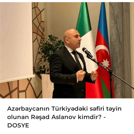
Azərbaycanın Türkiyədəki səfiri təyin
olunan Rəşad Aslanov kimdir? -
DOSYE