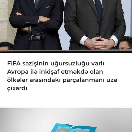
FIFA sazişinin uğursuzluğu varlı
Avropa ilə inkişaf etməkdə olan
ölkələr arasındakı parçalanmanı üzə
çıxardı