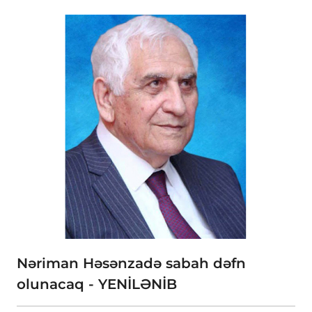
Nəriman Həsənzadə sabah dəfn
olunacaq - YENİLƏNİB