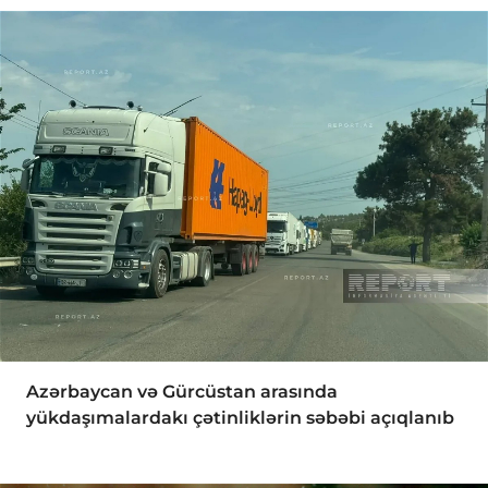
Azərbaycan və Gürcüstan arasında
yükdaşımalardakı çətinliklərin səbəbi açıqlanıb