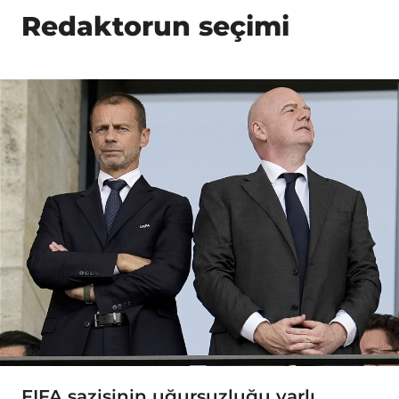
Redaktorun seçimi
FIFA sazişinin uğursuzluğu varlı