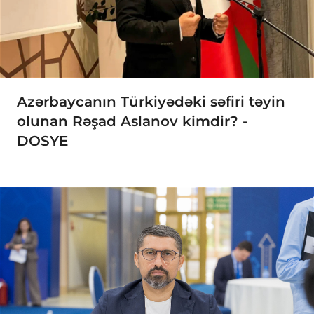
Azərbaycanın Türkiyədəki səfiri təyin
olunan Rəşad Aslanov kimdir? -
DOSYE