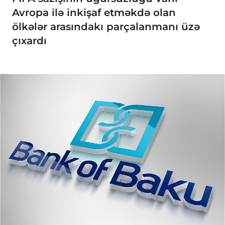
Avropa ilə inkişaf etməkdə olan
ölkələr arasındakı parçalanmanı üzə
çıxardı