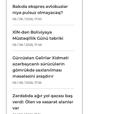
Bakıda ekspres avtobuslar
niyə pulsuz olmayacaq?
06 / 08 / 2026, 17:50
XİN-dən Boliviyaya
Müstəqillik Günü təbriki
06 / 08 / 2026, 17:46
Gürcüstan Gəlirlər Xidməti
azərbaycanlı sürücülərin
gömrükdə saxlanılması
məsələsini araşdırır
06 / 08 / 2026, 17:36
Zərdabda ağır yol qəzası baş
verdi: Ölən və xəsarət alanlar
var