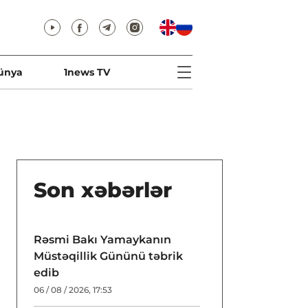
ünya
1news TV
Son xəbərlər
Rəsmi Bakı Yamaykanın
Müstəqillik Gününü təbrik
edib
06 / 08 / 2026, 17:53