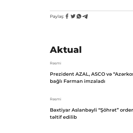
Paylaş:
Aktual
Rəsmi
Prezident AZAL, ASCO və “Azərko
bağlı Fərman imzaladı
Rəsmi
Bəxtiyar Aslanbəyli “Şöhrət” orden
təltif edilib