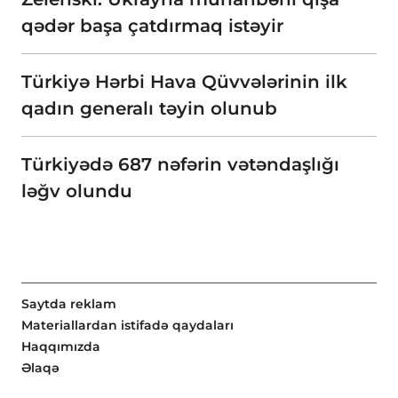
qədər başa çatdırmaq istəyir
Türkiyə Hərbi Hava Qüvvələrinin ilk
qadın generalı təyin olunub
Türkiyədə 687 nəfərin vətəndaşlığı
ləğv olundu
Saytda reklam
Materiallardan istifadə qaydaları
Haqqımızda
Əlaqə