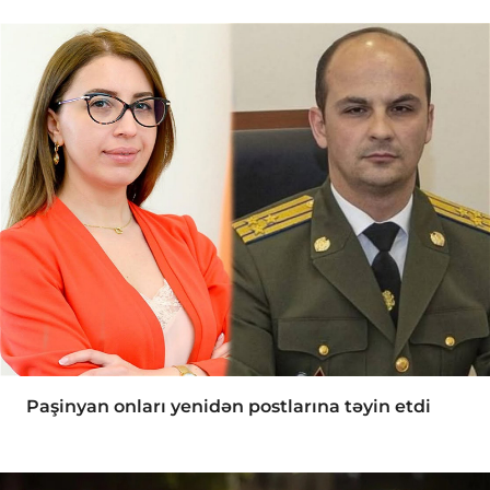
Paşinyan onları yenidən postlarına təyin etdi