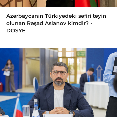
Azərbaycanın Türkiyədəki səfiri təyin
olunan Rəşad Aslanov kimdir? -
DOSYE