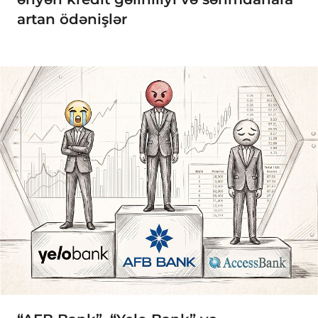
artan ödənişlər