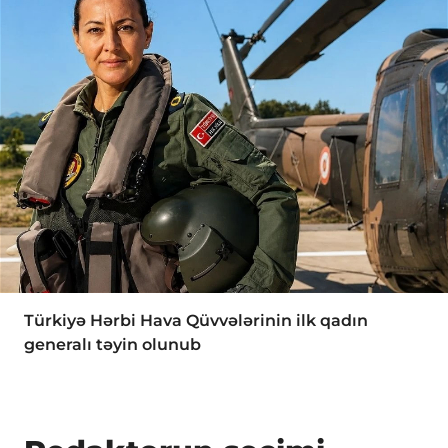
Türkiyə Hərbi Hava Qüvvələrinin ilk qadın
generalı təyin olunub