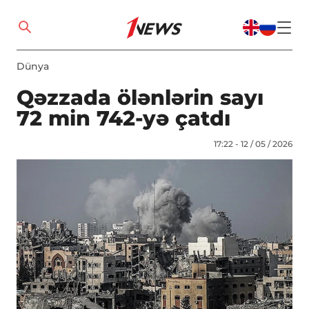
Dünya
Qəzzada ölənlərin sayı
72 min 742-yə çatdı
17:22 - 12 / 05 / 2026