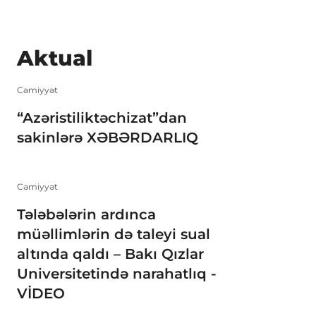
Aktual
Cəmiyyət
“Azəristiliktəchizat”dan
sakinlərə XƏBƏRDARLIQ
Cəmiyyət
Tələbələrin ardınca
müəllimlərin də taleyi sual
altında qaldı – Bakı Qızlar
Universitetində narahatlıq -
VİDEO