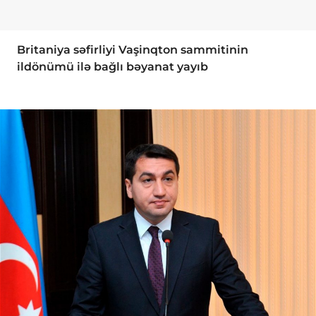
Britaniya səfirliyi Vaşinqton sammitinin
ildönümü ilə bağlı bəyanat yayıb