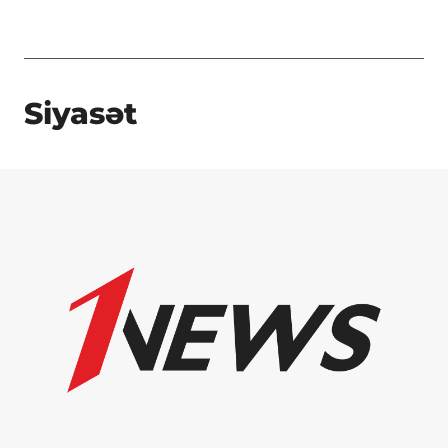
Siyasət