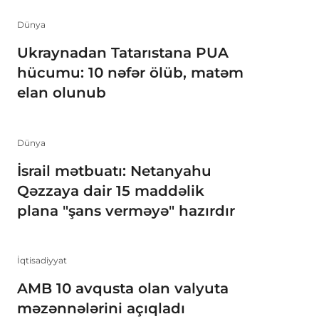
Dünya
Ukraynadan Tatarıstana PUA
hücumu: 10 nəfər ölüb, matəm
elan olunub
Dünya
İsrail mətbuatı: Netanyahu
Qəzzaya dair 15 maddəlik
plana "şans verməyə" hazırdır
İqtisadiyyat
AMB 10 avqusta olan valyuta
məzənnələrini açıqladı