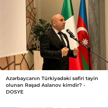
Azərbaycanın Türkiyədəki səfiri təyin
olunan Rəşad Aslanov kimdir? -
DOSYE