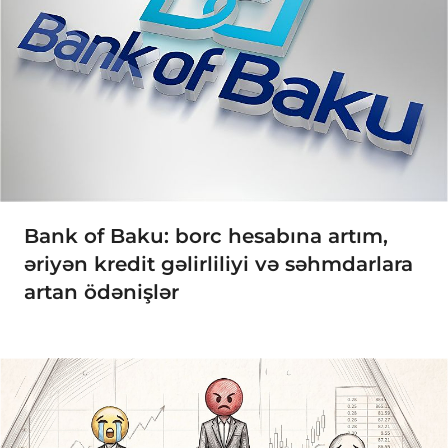
Bank of Baku: borc hesabına artım,
əriyən kredit gəlirliliyi və səhmdarlara
artan ödənişlər