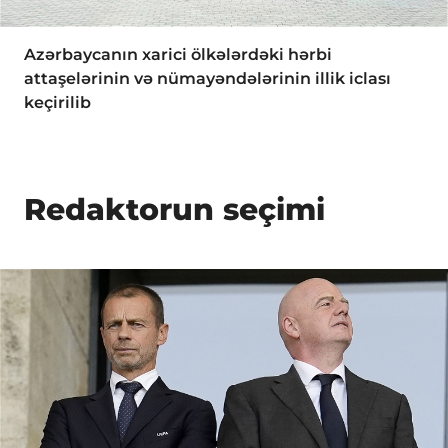
Azərbaycanın xarici ölkələrdəki hərbi
attaşelərinin və nümayəndələrinin illik iclası
keçirilib
Redaktorun seçimi