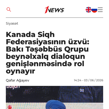
Siyasət
Kanada Siqh
Federasiyasının üzvü:
Bakı Təşəbbüs Qrupu
beynəlxalq dialoqun
genişlənməsində rol
oynayır
Qafar Ağayev
14:24 - 03 / 06 / 2026