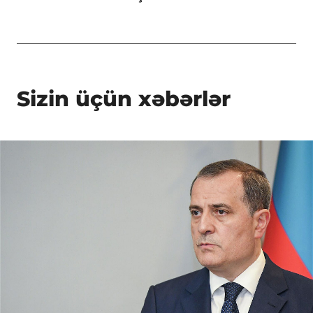
Sizin üçün xəbərlər