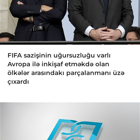
FIFA sazişinin uğursuzluğu varlı
Avropa ilə inkişaf etməkdə olan
ölkələr arasındakı parçalanmanı üzə
çıxardı