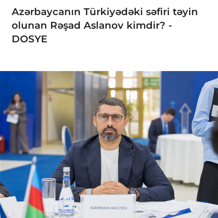
Azərbaycanın Türkiyədəki səfiri təyin
olunan Rəşad Aslanov kimdir? -
DOSYE