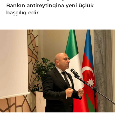
Bankın antireytinqinə yeni üçlük
başçılıq edir