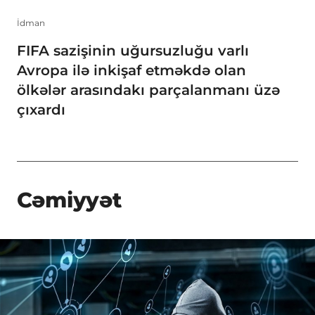
İdman
FIFA sazişinin uğursuzluğu varlı
Avropa ilə inkişaf etməkdə olan
ölkələr arasındakı parçalanmanı üzə
çıxardı
Cəmiyyət