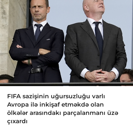
FIFA sazişinin uğursuzluğu varlı
Avropa ilə inkişaf etməkdə olan
ölkələr arasındakı parçalanmanı üzə
çıxardı