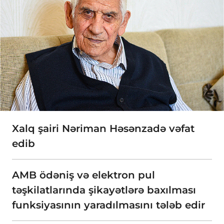
Xalq şairi Nəriman Həsənzadə vəfat
edib
AMB ödəniş və elektron pul
təşkilatlarında şikayətlərə baxılması
funksiyasının yaradılmasını tələb edir