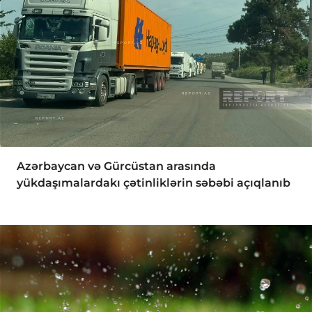
Azərbaycan və Gürcüstan arasında
yükdaşımalardakı çətinliklərin səbəbi açıqlanıb