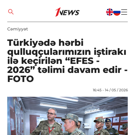
Cəmiyyət
Türkiyədə hərbi
qulluqçularımızın iştirakı
ilə keçirilən “EFES -
2026” təlimi davam edir -
FOTO
16:45 - 14 / 05 / 2026