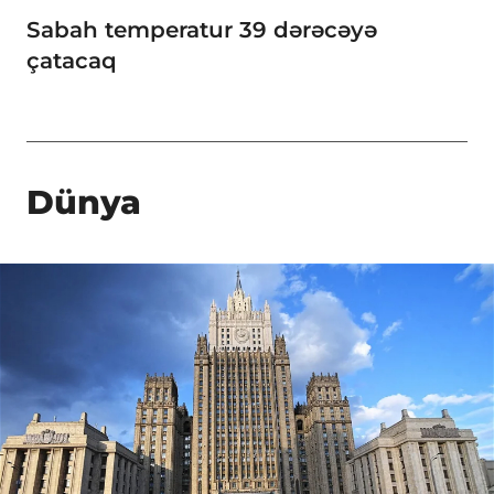
Sabah temperatur 39 dərəcəyə
çatacaq
Dünya