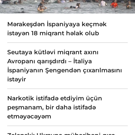
Mərakeşdən İspaniyaya keçmək
istəyən 18 miqrant həlak olub
Seutaya kütləvi miqrant axını
Avropanı qarışdırdı – İtaliya
İspaniyanın Şengendən çıxarılmasını
istəyir
Narkotik istifadə etdiyim üçün
peşmanam, bir daha istifadə
etməyəcəyəm