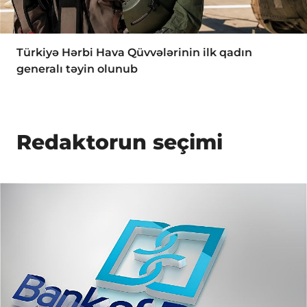
Türkiyə Hərbi Hava Qüvvələrinin ilk qadın
generalı təyin olunub
Redaktorun seçimi