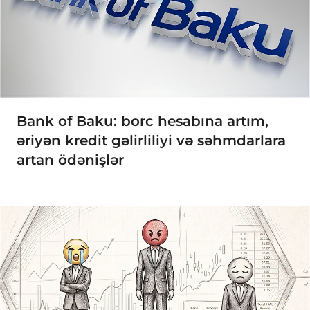
Bank of Baku: borc hesabına artım,
əriyən kredit gəlirliliyi və səhmdarlara
artan ödənişlər