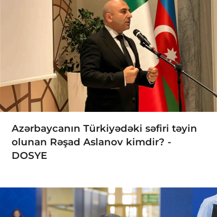
Azərbaycanın Türkiyədəki səfiri təyin
olunan Rəşad Aslanov kimdir? -
DOSYE