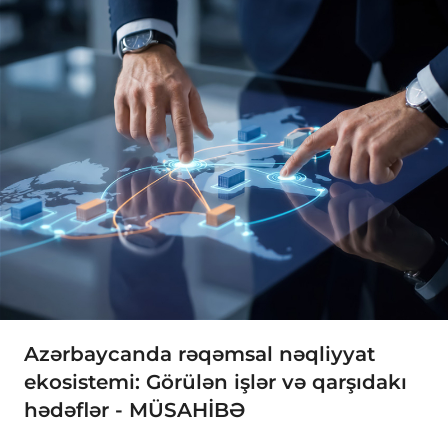
Azərbaycanda rəqəmsal nəqliyyat
ekosistemi: Görülən işlər və qarşıdakı
hədəflər - MÜSAHİBƏ