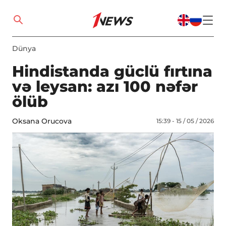
Dünya
Hindistanda güclü fırtına
və leysan: azı 100 nəfər
ölüb
Oksana Orucova
15:39 - 15 / 05 / 2026