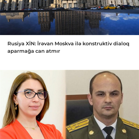
Rusiya XİN: İrəvan Moskva ilə konstruktiv dialoq
aparmağa can atmır