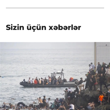
Sizin üçün xəbərlər