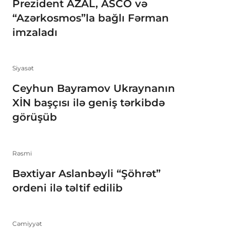
Prezident AZAL, ASCO və
“Azərkosmos”la bağlı Fərman
imzaladı
Siyasət
Ceyhun Bayramov Ukraynanın
XİN başçısı ilə geniş tərkibdə
görüşüb
Rəsmi
Bəxtiyar Aslanbəyli “Şöhrət”
ordeni ilə təltif edilib
Cəmiyyət