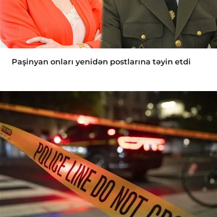
Paşinyan onları yenidən postlarına təyin etdi