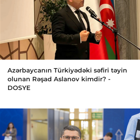
Azərbaycanın Türkiyədəki səfiri təyin
olunan Rəşad Aslanov kimdir? -
DOSYE