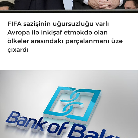
FIFA sazişinin uğursuzluğu varlı
Avropa ilə inkişaf etməkdə olan
ölkələr arasındakı parçalanmanı üzə
çıxardı