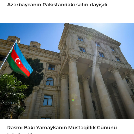
Azərbaycanın Pakistandakı səfiri dəyişdi
Rəsmi Bakı Yamaykanın Müstəqillik Gününü