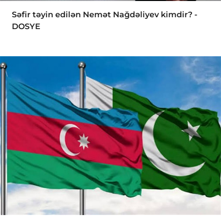
Səfir təyin edilən Nemət Nağdəliyev kimdir? -
DOSYE