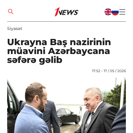
Siyasət
Ukrayna Baş nazirinin
müavini Azərbaycana
səfərə gəlib
17:52 - 17 / 05 / 2026