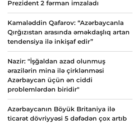
Prezident 2 fərman imzaladı
Kamaləddin Qafarov: “Azərbaycanla
Qırğızıstan arasında əməkdaşlıq artan
tendensiya ilə inkişaf edir”
Nazir: "İşğaldan azad olunmuş
ərazilərin mina ilə çirklənməsi
Azərbaycan üçün ən ciddi
problemlərdən biridir"
Azərbaycanın Böyük Britaniya ilə
ticarət dövriyyəsi 5 dəfədən çox artıb