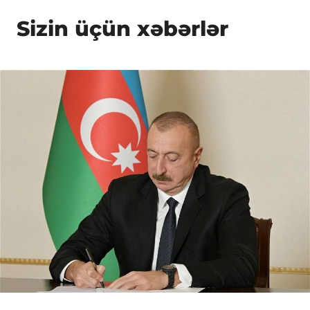
Sizin üçün xəbərlər