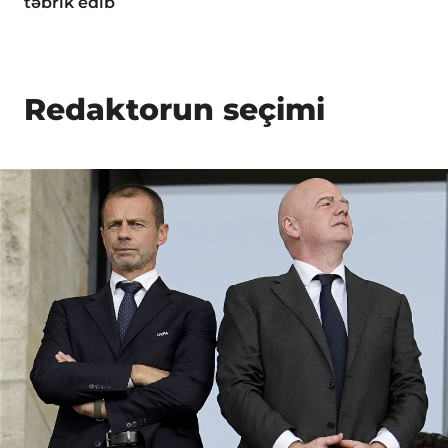
təbrik edib
Redaktorun seçimi