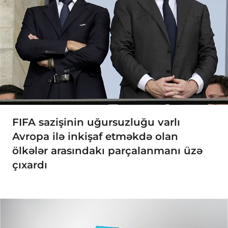
FIFA sazişinin uğursuzluğu varlı
Avropa ilə inkişaf etməkdə olan
ölkələr arasındakı parçalanmanı üzə
çıxardı