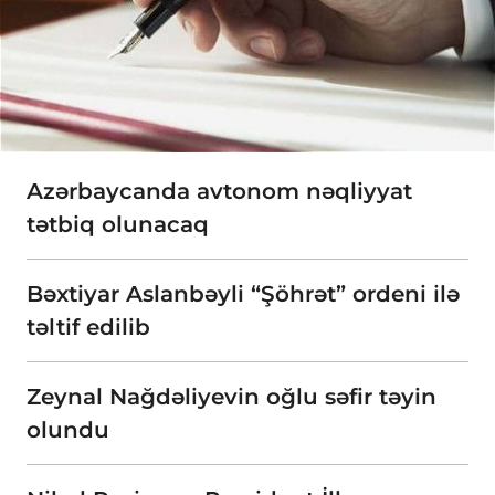
Azərbaycanda avtonom nəqliyyat
tətbiq olunacaq
Bəxtiyar Aslanbəyli “Şöhrət” ordeni ilə
təltif edilib
Zeynal Nağdəliyevin oğlu səfir təyin
olundu