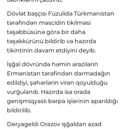
Dövlət başçısı Füzulidə Türkmənistan
tərəfindən məscidin tikilməsi
təşəbbüsünə görə bir daha
təşəkkürünü bildirib və hazırda
tikintinin davam etdiyini deyib.
İşğal dövründə həmin ərazilərin
Ermənistan tərəfindən darmadağın
edildiyi, şəhərlərin viran qoyulduğu
vurğulanıb. Hazırda isə orada
genişmiqyaslı bərpa işlərinin aparıldığı
bildirilib.
Deryageldi Orazov işğaldan azad