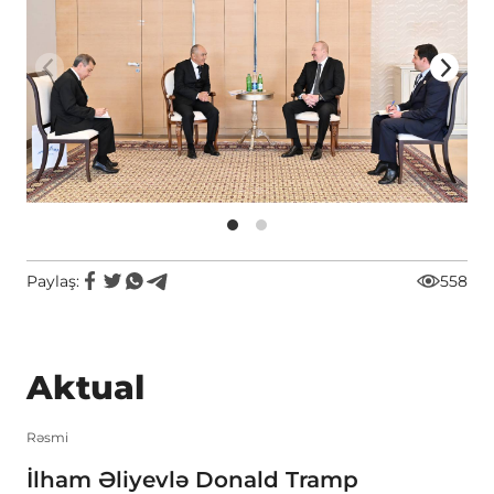
Paylaş:
558
Aktual
Rəsmi
İlham Əliyevlə Donald Tramp