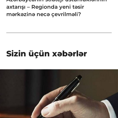
axtarışı – Regionda yeni təsir
mərkəzinə necə çevrilməli?
Sizin üçün xəbərlər