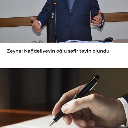
Zeynal Nağdəliyevin oğlu səfir təyin olundu