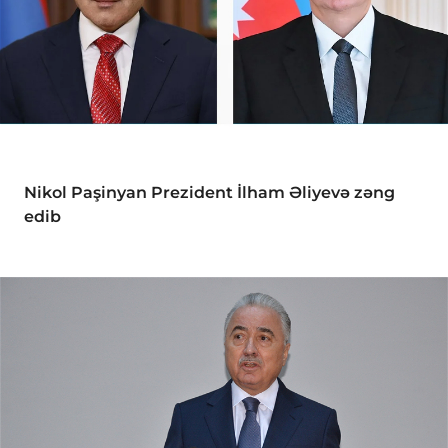
Nikol Paşinyan Prezident İlham Əliyevə zəng
edib