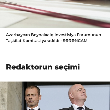
Azərbaycan Beynəlxalq İnvestisiya Forumunun
Təşkilat Komitəsi yaradıldı - SƏRƏNCAM
Redaktorun seçimi