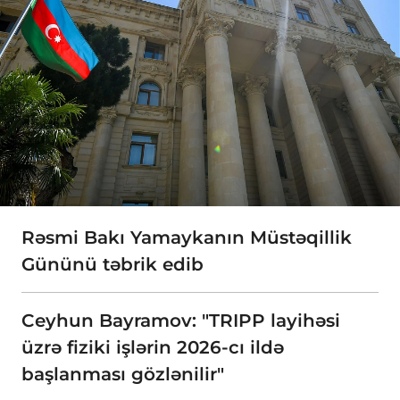
Rəsmi Bakı Yamaykanın Müstəqillik
Gününü təbrik edib
Ceyhun Bayramov: "TRIPP layihəsi
üzrə fiziki işlərin 2026-cı ildə
başlanması gözlənilir"