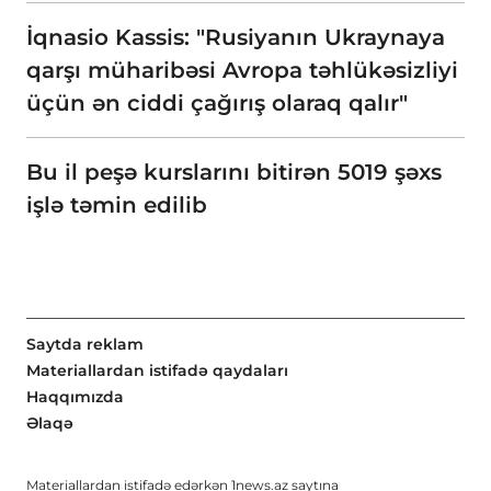
İqnasio Kassis: "Rusiyanın Ukraynaya
qarşı müharibəsi Avropa təhlükəsizliyi
üçün ən ciddi çağırış olaraq qalır"
Bu il peşə kurslarını bitirən 5019 şəxs
işlə təmin edilib
Saytda reklam
Materiallardan istifadə qaydaları
Haqqımızda
Əlaqə
Materiallardan istifadə edərkən
1news.az
saytına