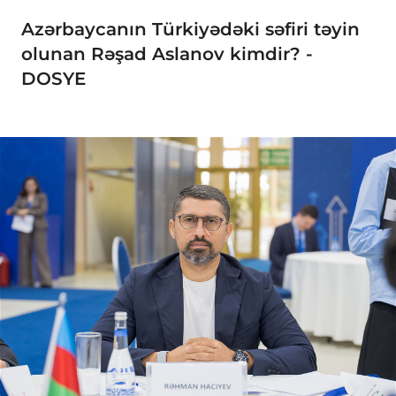
Azərbaycanın Türkiyədəki səfiri təyin
olunan Rəşad Aslanov kimdir? -
DOSYE