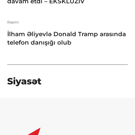
davam etdi – EKSKLÜZİV
Rəsmi
İlham Əliyevlə Donald Tramp arasında
telefon danışığı olub
Siyasət