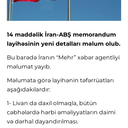
14 maddəlik İran-ABŞ memorandum
layihəsinin yeni detalları məlum olub.
Bu barədə İranın "Mehr” xəbər agentliyi
məlumat yayıb.
Məlumata görə layihənin təfərrüatları
aşağıdakılardır:
1- Livan da daxil olmaqla, bütün
cəbhələrdə hərbi əməliyyatların daimi
və dərhal dayandırılması.