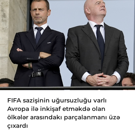
FIFA sazişinin uğursuzluğu varlı
Avropa ilə inkişaf etməkdə olan
ölkələr arasındakı parçalanmanı üzə
çıxardı