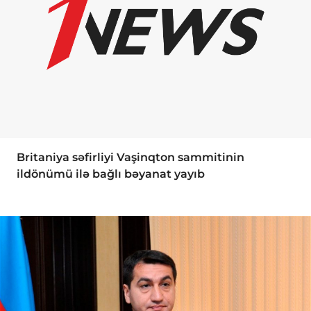
Britaniya səfirliyi Vaşinqton sammitinin
ildönümü ilə bağlı bəyanat yayıb