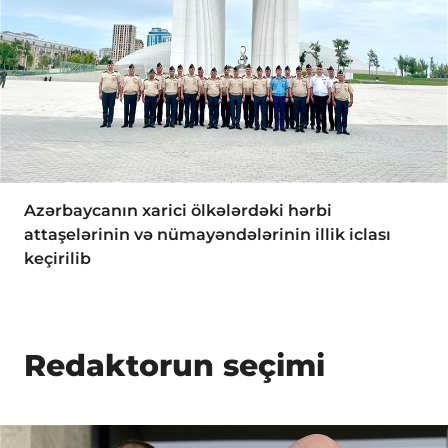
Azərbaycanın xarici ölkələrdəki hərbi
attaşelərinin və nümayəndələrinin illik iclası
keçirilib
Redaktorun seçimi