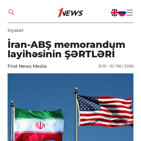
Siyasət
İran-ABŞ memorandum
layihəsinin ŞƏRTLƏRİ
First News Media
12:10 - 15 / 06 / 2026