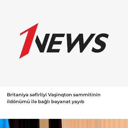
Britaniya səfirliyi Vaşinqton sammitinin
ildönümü ilə bağlı bəyanat yayıb