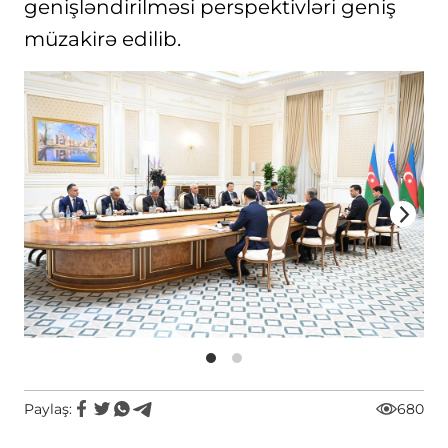
genişləndirilməsi perspektivləri geniş
müzakirə edilib.
Paylaş:
680