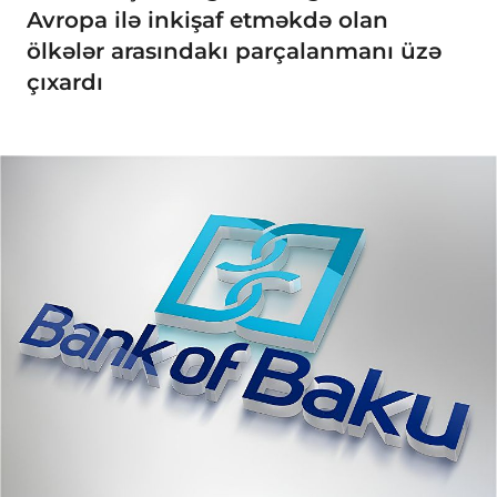
Avropa ilə inkişaf etməkdə olan
ölkələr arasındakı parçalanmanı üzə
çıxardı