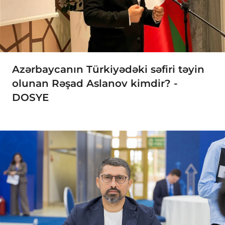
Azərbaycanın Türkiyədəki səfiri təyin
olunan Rəşad Aslanov kimdir? -
DOSYE