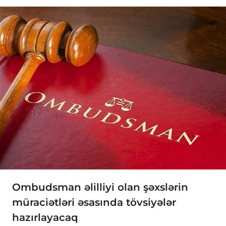
Ombudsman əlilliyi olan şəxslərin
müraciətləri əsasında tövsiyələr
hazırlayacaq