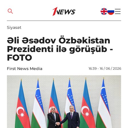
Siyasət
Əli Əsədov Özbəkistan
Prezidenti ilə görüşüb -
FOTO
First News Media
16:39 - 16 / 06 / 2026