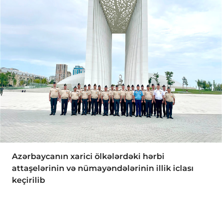
Azərbaycanın xarici ölkələrdəki hərbi
attaşelərinin və nümayəndələrinin illik iclası
keçirilib