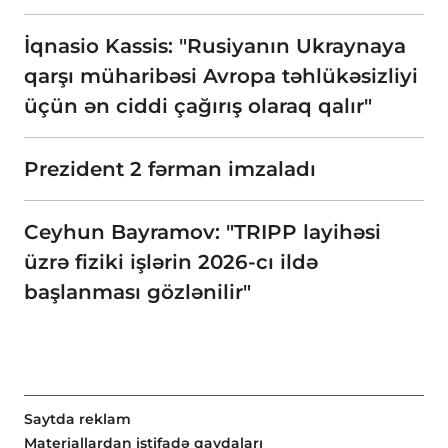
İqnasio Kassis: "Rusiyanın Ukraynaya
qarşı müharibəsi Avropa təhlükəsizliyi
üçün ən ciddi çağırış olaraq qalır"
Prezident 2 fərman imzaladı
Ceyhun Bayramov: "TRIPP layihəsi
üzrə fiziki işlərin 2026-cı ildə
başlanması gözlənilir"
Saytda reklam
Materiallardan istifadə qaydaları