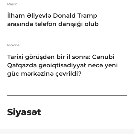
Rəsmi
İlham Əliyevlə Donald Tramp
arasında telefon danışığı olub
Mövqe
Tarixi görüşdən bir il sonra: Cənubi
Qafqazda geoiqtisadiyyat necə yeni
güc mərkəzinə çevrildi?
Siyasət