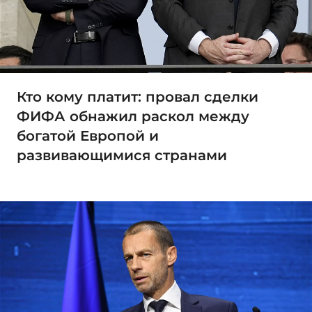
Кто кому платит: провал сделки
ФИФА обнажил раскол между
богатой Европой и
развивающимися странами