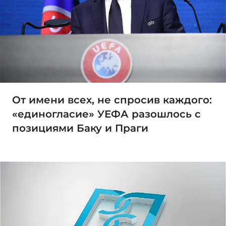
От имени всех, не спросив каждого:
«единогласие» УЕФА разошлось с
позициями Баку и Праги