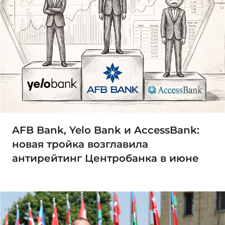
AFB Bank, Yelo Bank и AccessBank:
новая тройка возглавила
антирейтинг Центробанка в июне