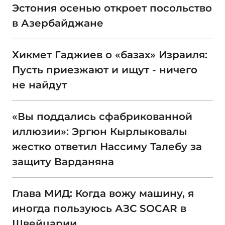
Эстония осенью откроет посольство
в Азербайджане
Хикмет Гаджиев о «базах» Израиля:
Пусть приезжают и ищут - ничего
не найдут
«Вы поддались сфабрикованной
иллюзии»: Эргюн Кырлыковалы
жестко ответил Нассиму Талебу за
защиту Варданяна
Глава МИД: Когда вожу машину, я
иногда пользуюсь АЗС SOCAR в
Швейцарии