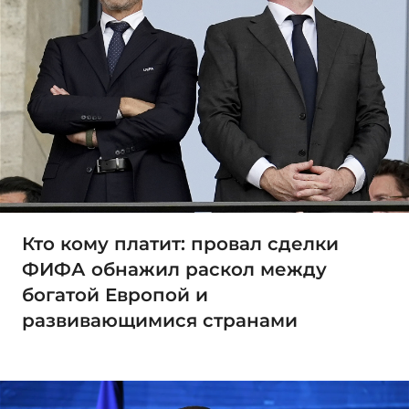
Кто кому платит: провал сделки
ФИФА обнажил раскол между
богатой Европой и
развивающимися странами