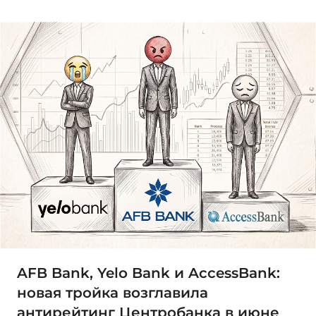
AFB Bank, Yelo Bank и AccessBank:
новая тройка возглавила
антирейтинг Центробанка в июне