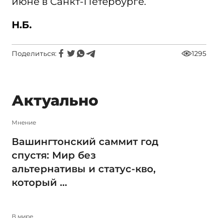
июне в Санкт-Петербурге.
Н.Б.
Поделиться:
1295
Актуально
Мнение
Вашингтонский саммит год
спустя: Мир без
альтернативы и статус-кво,
который ...
В мире