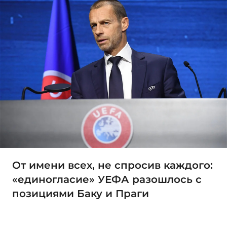
От имени всех, не спросив каждого:
«единогласие» УЕФА разошлось с
позициями Баку и Праги