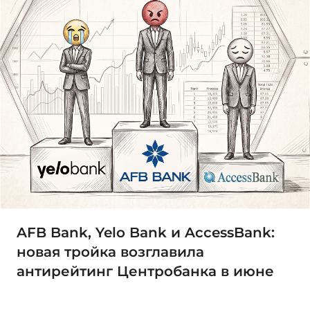
AFB Bank, Yelo Bank и AccessBank:
новая тройка возглавила
антирейтинг Центробанка в июне