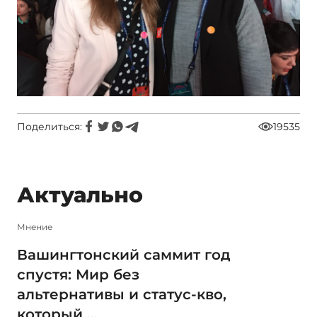
Поделиться:
19535
Актуально
Мнение
Вашингтонский саммит год
спустя: Мир без
альтернативы и статус-кво,
который ...