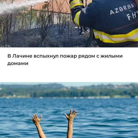
В Лачине вспыхнул пожар рядом с жилыми
домами