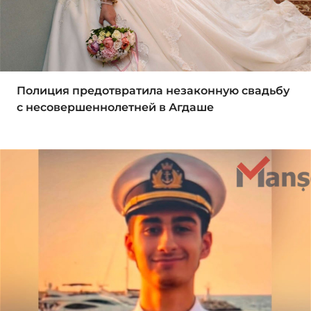
Полиция предотвратила незаконную свадьбу
с несовершеннолетней в Агдаше