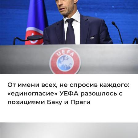
От имени всех, не спросив каждого:
«единогласие» УЕФА разошлось с
позициями Баку и Праги