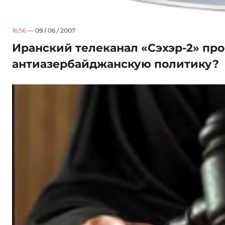
16:56
— 09 / 06 / 2007
Иранский телеканал «Сэхэр-2» пр
антиазербайджанскую политику?