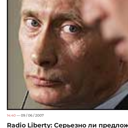
14:40
— 09 / 06 / 2007
Radio Liberty: Серьезно ли предл