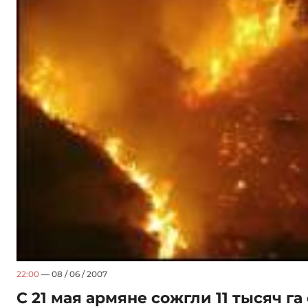
22:00
— 08 / 06 / 2007
С 21 мая армяне сожгли 11 тысяч г