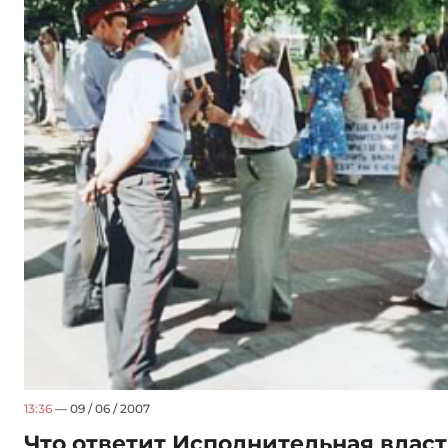
13:36
— 09 / 06 / 2007
Что ответит Исполнительная вла