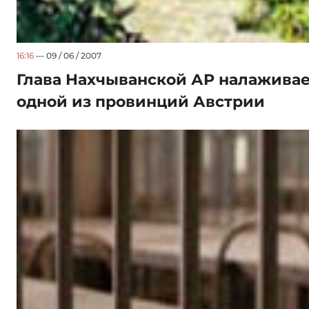
16:16
— 09 / 06 / 2007
Глава Нахчыванской АР налаживае
одной из провинций Австрии