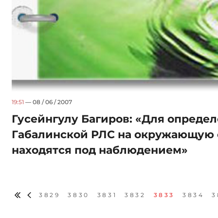
19:51
— 08 / 06 / 2007
Гусейнгулу Багиров: «Для опреде
Габалинской РЛС на окружающую 
находятся под наблюдением»
3829
3830
3831
3832
3833
3834
3