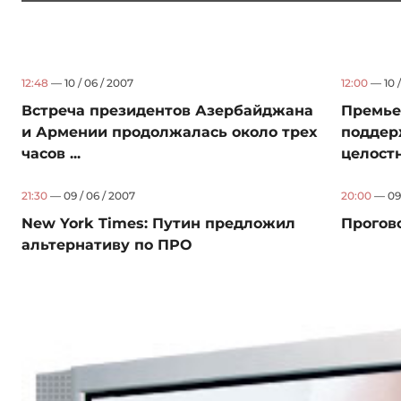
12:48
— 10 / 06 / 2007
12:00
— 10 /
Встреча президентов Азербайджана
Премье
и Армении продолжалась около трех
поддер
часов ...
целостно
21:30
— 09 / 06 / 2007
20:00
— 09 
New York Times: Путин предложил
Прогов
альтернативу по ПРО