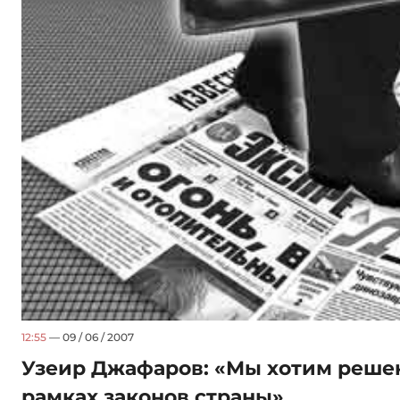
12:55
— 09 / 06 / 2007
Узеир Джафаров: «Мы хотим решен
рамках законов страны»