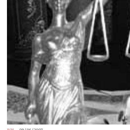
11:35
— 09 / 06 / 2007