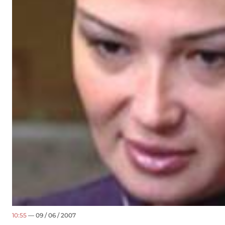
10:55
— 09 / 06 / 2007