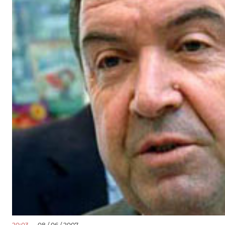
20:03
— 08 / 06 / 2007