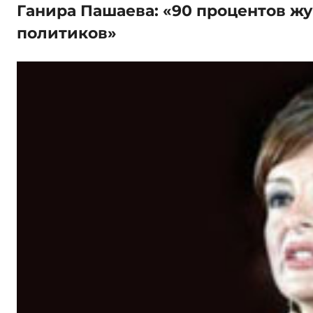
Ганира Пашаева: «90 процентов жу
политиков»