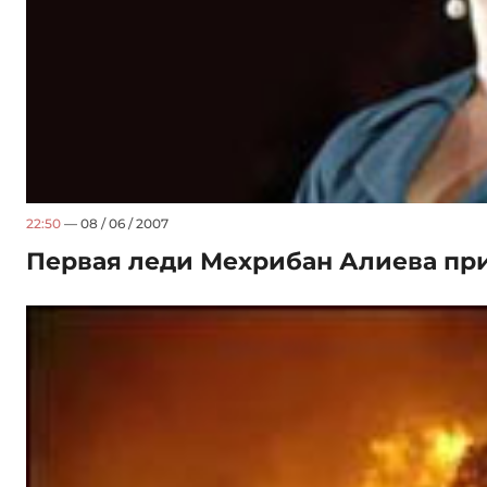
22:50
— 08 / 06 / 2007
Первая леди Мехрибан Алиева пр