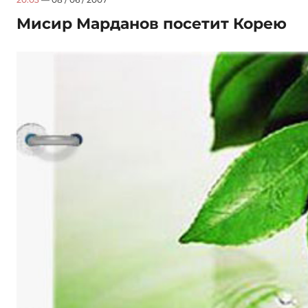
Мисир Марданов посетит Корею