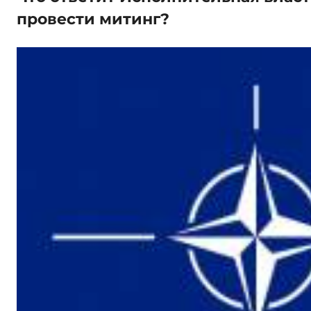
провести митинг?