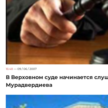
16:48
— 09 / 06 / 2007
В Верховном суде начинается слу
Мурадвердиева