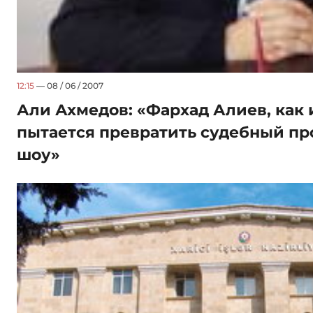
12:15
— 08 / 06 / 2007
Али Ахмедов: «Фархад Алиев, как 
пытается превратить судебный пр
шоу»