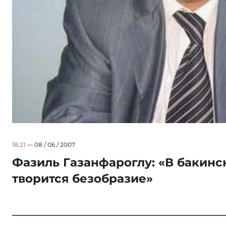
18:21
— 08 / 06 / 2007
Фазиль Газанфароглу: «В бакин
творится безобразие»