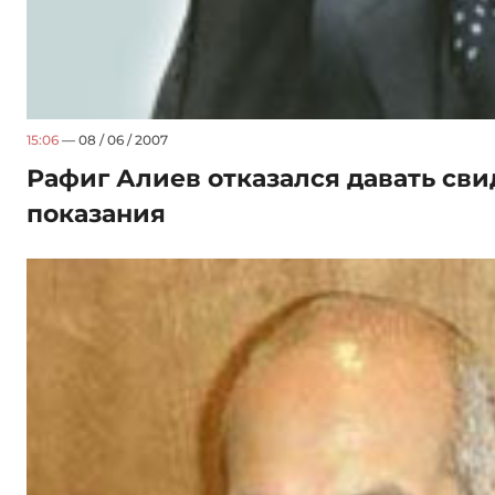
15:06
— 08 / 06 / 2007
Рафиг Алиев отказался давать св
показания