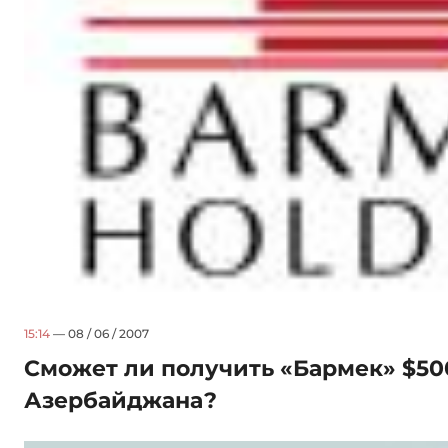
15:14
— 08 / 06 / 2007
Сможет ли получить «Бармек» $50
Азербайджана?