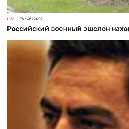
11:32
— 08 / 06 / 2007
Российский военный эшелон нахо