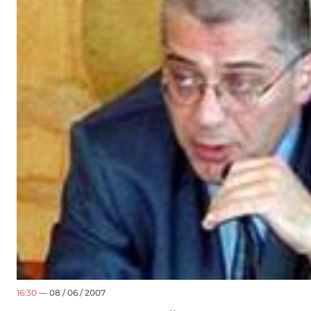
16:30
— 08 / 06 / 2007