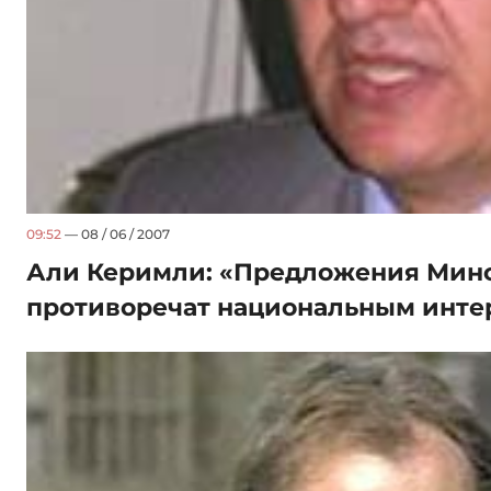
09:52
— 08 / 06 / 2007
Али Керимли: «Предложения Мин
противоречат национальным инте