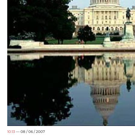
10:13
— 08 / 06 / 2007