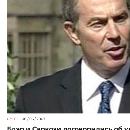
03:20
— 08 / 06 / 2007
Блэр и Саркози договорились об 