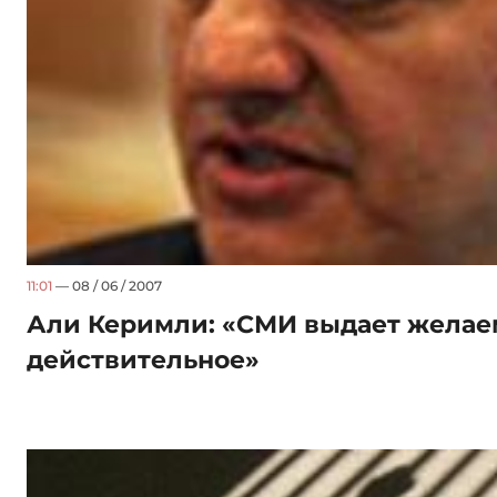
11:01
— 08 / 06 / 2007
Али Керимли: «СМИ выдает желае
действительное»