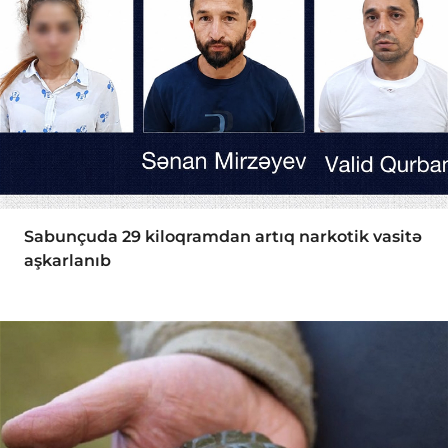
Sabunçuda 29 kiloqramdan artıq narkotik vasitə
aşkarlanıb