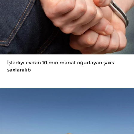
İşlədiyi evdən 10 min manat oğurlayan şəxs
saxlanılıb