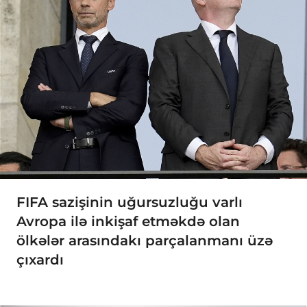
FIFA sazişinin uğursuzluğu varlı
Avropa ilə inkişaf etməkdə olan
ölkələr arasındakı parçalanmanı üzə
çıxardı