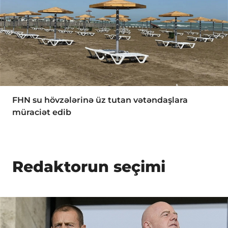
FHN su hövzələrinə üz tutan vətəndaşlara
müraciət edib
Redaktorun seçimi