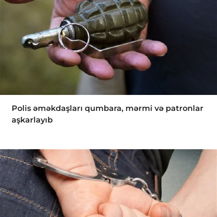
Polis əməkdaşları qumbara, mərmi və patronlar
aşkarlayıb