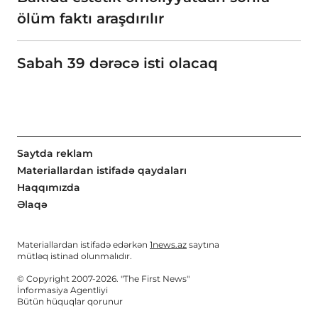
ölüm faktı araşdırılır
Sabah 39 dərəcə isti olacaq
Saytda reklam
Materiallardan istifadə qaydaları
Haqqımızda
Əlaqə
Materiallardan istifadə edərkən
1news.az
saytına
mütləq istinad olunmalıdır.
© Copyright 2007-2026. "The First News"
İnformasiya Agentliyi
Bütün hüquqlar qorunur