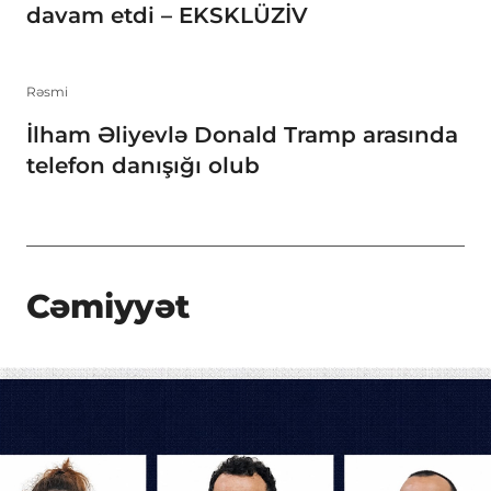
davam etdi – EKSKLÜZİV
Rəsmi
İlham Əliyevlə Donald Tramp arasında
telefon danışığı olub
Cəmiyyət