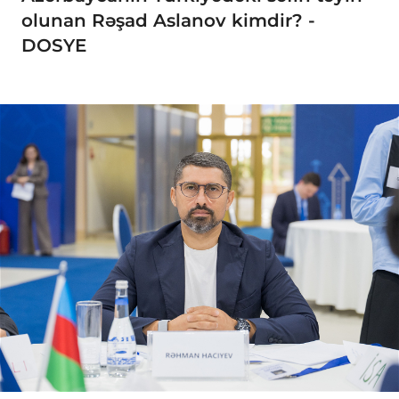
olunan Rəşad Aslanov kimdir? -
DOSYE