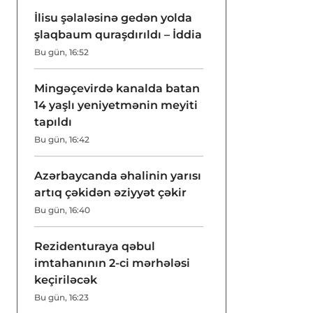
İlisu şəlaləsinə gedən yolda
şlaqbaum quraşdırıldı – İddia
Bu gün, 16:52
Mingəçevirdə kanalda batan
14 yaşlı yeniyetmənin meyiti
tapıldı
Bu gün, 16:42
Azərbaycanda əhalinin yarısı
artıq çəkidən əziyyət çəkir
Bu gün, 16:40
Rezidenturaya qəbul
imtahanının 2-ci mərhələsi
keçiriləcək
Bu gün, 16:23