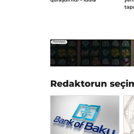
tapı
Redaktorun seçi